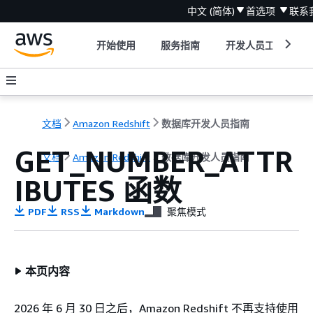
中文 (简体)
首选项
联系
开始使用
服务指南
开发人员工具
文档
Amazon Redshift
数据库开发人员指南
GET_NUMBER_ATTR
文档
Amazon Redshift
数据库开发人员指南
IBUTES 函数
PDF
RSS
Markdown
聚焦模式
本页内容
2026 年 6 月 30 日之后，Amazon Redshift 不再支持使用