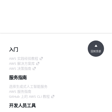
入门
回到顶部
AWS 实践经验教程
AWS 解决方案库
AWS 决策指南
服务指南
选择生成式人工智能服务
AWS 服务指南
GitHub 上的 AWS CLI 教程
开发人员工具