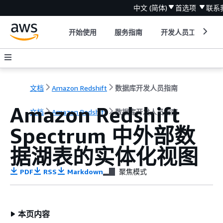
中文 (简体)
首选项
联系
开始使用
服务指南
开发人员工具
文档
Amazon Redshift
数据库开发人员指南
Amazon Redshift
文档
Amazon Redshift
数据库开发人员指南
Spectrum 中外部数
据湖表的实体化视图
PDF
RSS
Markdown
聚焦模式
本页内容