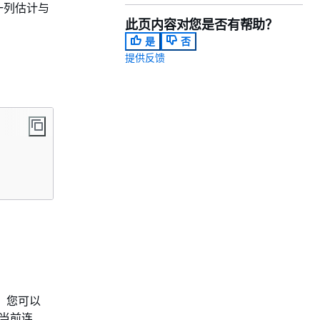
一列估计与
此页内容对您是否有帮助？
是
否
提供反馈
。您可以
当前连