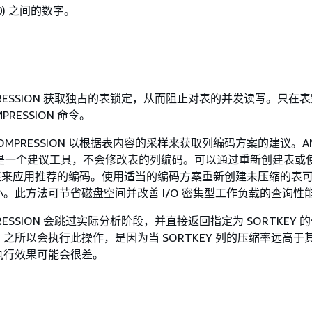
,000) 之间的数字。
OMPRESSION 获取独占的表锁定，从而阻止对表的并发读写。只在
MPRESSION 命令。
 COMPRESSION 以根据表内容的采样来获取列编码方案的建议。AN
ION 是一个建议工具，不会修改表的列编码。可以通过重新创建表或
建新表来应用推荐的编码。使用适当的编码方案重新创建未压缩的表
。此方法可节省磁盘空间并改善 I/O 密集型工作负载的查询性
MPRESSION 会跳过实际分析阶段，并直接返回指定为 SORTKEY
之所以会执行此操作，是因为当 SORTKEY 列的压缩率远高于
执行效果可能会很差。