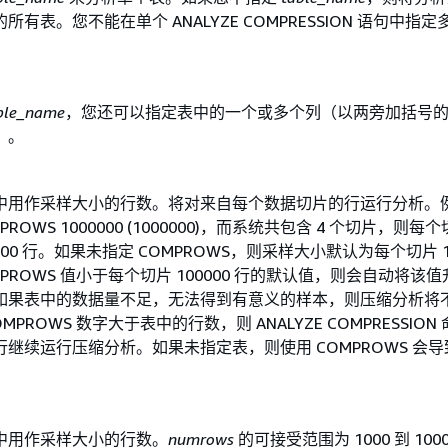
有表。您不能在单个 ANALYZE COMPRESSION 语句中指定
ble_name
，您还可以指定表中的一个或多个列（以两旁加括号
）。
中用作采样大小的行数。将对来自每个数据切片的行运行分析。
PROWS 1000000 (1000000)，而系统共包含 4 个切片，则每
000 行。如果未指定 COMPROWS，则采样大小默认为每个切片 10
MPROWS 值小于每个切片 100000 行的默认值，则会自动将该
如果表中的数据量不足，无法得到有意义的样本，则压缩分析将
MPROWS 数字大于表中的行数，则 ANALYZE COMPRESSION
继续运行压缩分析。如果未指定表，则使用 COMPROWS 会导
中用作采样大小的行数。
numrows
的可接受范围为 1000 到 1000