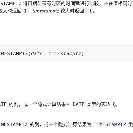
TIMESTAMPTZ 将日期与带有时区的时间戳进行比较，并在值相同
较大时返回
，
timestamptz
较大时返回
。
1
-1
IMESTAMPTZ(
date
, 
timestamptz
)
的列，或一个隐式计算结果为
类型的表达式。
ATE
DATE
的列，或一个隐式计算结果为
类
IMESTAMPTZ
TIMESTAMPTZ