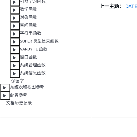
机器学习函数。
上一主题：
DAT
数学函数
对象函数
空间函数
字符串函数
SUPER 类型信息函数
VARBYTE 函数
窗口函数
系统管理函数
系统信息函数
保留字
系统表和视图参考
配置参考
文档历史记录