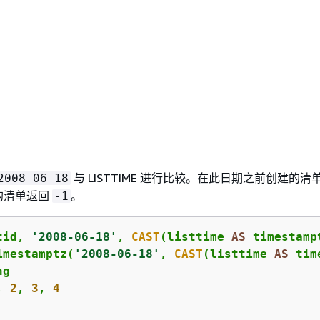
与 LISTTIME 进行比较。在此日期之前创建的清
2008-06-18
的清单返回
。
-1
tid, 
'2008-06-18'
, 
CAST
(listtime 
AS
 timestampt
imestamptz(
'2008-06-18'
, 
CAST
(listtime 
AS
, 
2
, 
3
, 
4