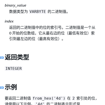
binary_value
数据类型为
的二进制值。
VARBYTE
index
返回的二进制值中的位的索引号。二进制值是一个从
0 开始的位数组，它从最右边的位（最低有效位）索
引到最左边的位（最高有效位）。
返回类型
INTEGER
示例
要返回二进制值
在
索引处的位，
from_hex('4d')
2
请使用以下示例。
的二进制表示形式是
'4d'