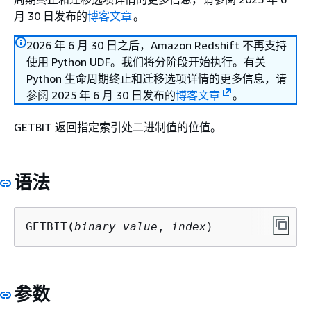
月 30 日发布的
博客文章
。
2026 年 6 月 30 日之后，Amazon Redshift 不再支持
使用 Python UDF。我们将分阶段开始执行。有关
Python 生命周期终止和迁移选项详情的更多信息，请
参阅 2025 年 6 月 30 日发布的
博客文章
。
GETBIT 返回指定索引处二进制值的位值。
语法
GETBIT(
binary_value
, 
index
)
参数