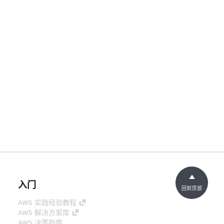
入门
回到顶部
AWS 实践经验教程
AWS 解决方案库
AWS 决策指南