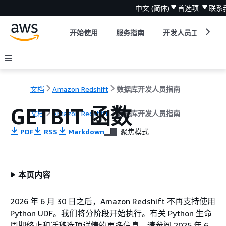
中文 (简体)
首选项
联系
开始使用
服务指南
开发人员工具
文档
Amazon Redshift
数据库开发人员指南
GETBIT 函数
文档
Amazon Redshift
数据库开发人员指南
PDF
RSS
Markdown
聚焦模式
本页内容
2026 年 6 月 30 日之后，Amazon Redshift 不再支持使用
Python UDF。我们将分阶段开始执行。有关 Python 生命
周期终止和迁移选项详情的更多信息，请参阅 2025 年 6