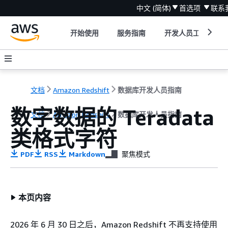
中文 (简体)
首选项
联系
开始使用
服务指南
开发人员工具
文档
Amazon Redshift
数据库开发人员指南
数字数据的 Teradata
文档
Amazon Redshift
数据库开发人员指南
类格式字符
PDF
RSS
Markdown
聚焦模式
本页内容
2026 年 6 月 30 日之后，Amazon Redshift 不再支持使用