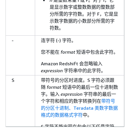
n
是整数常量 I 或 F。对于 I，它
是显示数字或整数数据的整数部
分所需的字符数。对于 F，它是显
示数字数据的小数部分所需的字
符数。
-
连字符 (-) 字符。
您不能在
format
短语中包含此字符。
Amazon Redshift 会忽略输入
expression
字符串中的此字符。
S
带符号的分区时进度。S 字符必须跟
随
format
短语中的最后一位十进制数
字。输入
expression
字符串的最后一
个字符和相应的数字转换列在
带符号
的分区十进制、Teradata 类数字数据
格式的数据格式字符
中。
S 字符不能出现在包含以下任意字符