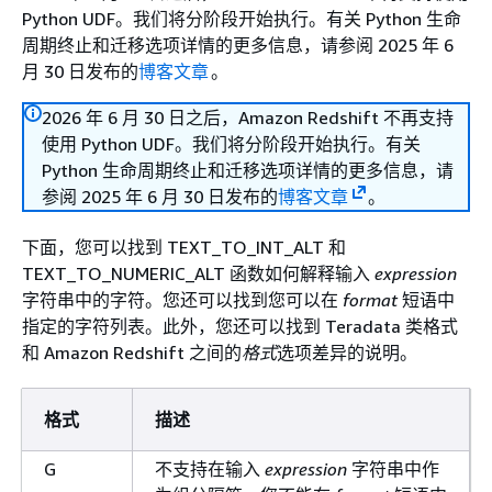
Python UDF。我们将分阶段开始执行。有关 Python 生命
周期终止和迁移选项详情的更多信息，请参阅 2025 年 6
月 30 日发布的
博客文章
。
2026 年 6 月 30 日之后，Amazon Redshift 不再支持
使用 Python UDF。我们将分阶段开始执行。有关
Python 生命周期终止和迁移选项详情的更多信息，请
参阅 2025 年 6 月 30 日发布的
博客文章
。
下面，您可以找到 TEXT_TO_INT_ALT 和
TEXT_TO_NUMERIC_ALT 函数如何解释输入
expression
字符串中的字符。您还可以找到您可以在
format
短语中
指定的字符列表。此外，您还可以找到 Teradata 类格式
和 Amazon Redshift 之间的
格式
选项差异的说明。
格式
描述
G
不支持在输入
expression
字符串中作