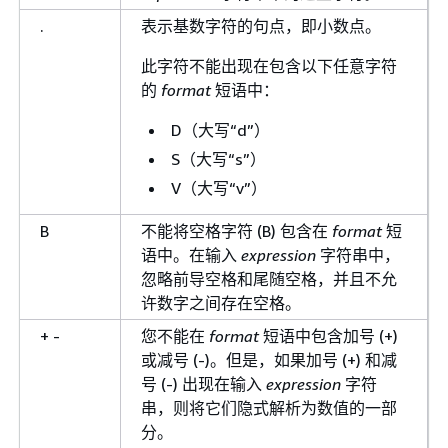
.
表示基数字符的句点，即小数点。
此字符不能出现在包含以下任意字符
的
format
短语中：
D（大写“d”）
S（大写“s”）
V（大写“v”）
B
不能将空格字符 (B) 包含在
format
短
语中。在输入
expression
字符串中，
忽略前导空格和尾随空格，并且不允
许数字之间存在空格。
+ -
您不能在
format
短语中包含加号 (+)
或减号 (-)。但是，如果加号 (+) 和减
号 (-) 出现在输入
expression
字符
串，则将它们隐式解析为数值的一部
分。