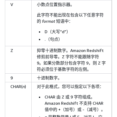
V
小数点位置指示器。
此字符不能出现在包含以下任意字符
的
format
短语中：
D（大写“d”）
.（句点）
Z
抑零十进制数字。Amazon Redshift
修剪前导零。Z 字符不能跟随字符
9。如果分数部分包含字符 9，则 Z 字
符必须位于基数字符的左侧。
9
十进制数字。
CHAR(
n
)
对于此格式，您可以指定以下各项：
CHAR 由 Z 或 9 字符组成。
Amazon Redshift 不支持 CHAR
值中的 +（加号）或 -（减号）。