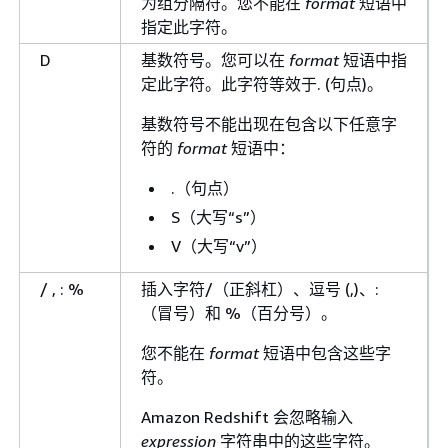
为组分隔符。您不能在
format
短语中
指定此字符。
D
基数符号。您可以在
format
短语中指
定此字符。此字符等效于. (句点)。
基数符号不能出现在包含以下任意字
符的
format
短语中：
.（句点）
S（大写“s”）
V（大写“v”）
/ , : %
插入字符/（正斜杠）、逗号 (,)、:
（冒号）和 %（百分号）。
您不能在
format
短语中包含这些字
符。
Amazon Redshift 会忽略输入
expression
字符串中的这些字符。