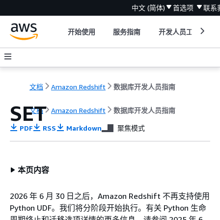
中文 (简体)
首选项
联系
开始使用
服务指南
开发人员工具
文档
Amazon Redshift
数据库开发人员指南
SET
文档
Amazon Redshift
数据库开发人员指南
PDF
RSS
Markdown
聚焦模式
本页内容
2026 年 6 月 30 日之后，Amazon Redshift 不再支持使用
Python UDF。我们将分阶段开始执行。有关 Python 生命
周期终止和迁移选项详情的更多信息，请参阅 2025 年 6