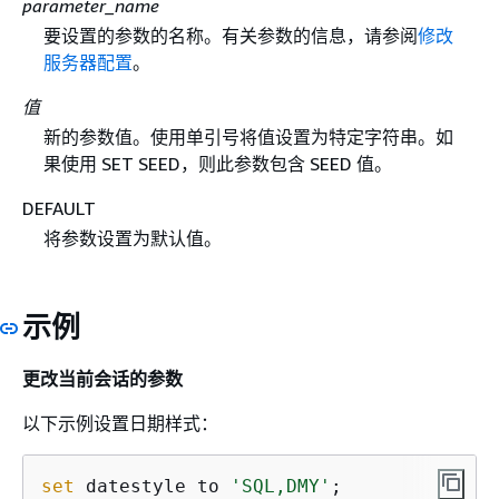
parameter_name
要设置的参数的名称。有关参数的信息，请参阅
修改
服务器配置
。
值
新的参数值。使用单引号将值设置为特定字符串。如
果使用 SET SEED，则此参数包含 SEED 值。
DEFAULT
将参数设置为默认值。
示例
更改当前会话的参数
以下示例设置日期样式：
set
 datestyle to 
'SQL,DMY'
;