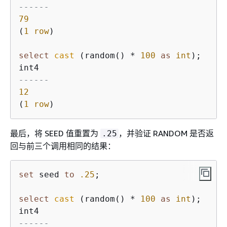
------
79
(
1
row
)

select
cast
 (random() 
*
100
as
int
);

------
12
(
1
row
)
最后，将 SEED 值重置为
，并验证 RANDOM 是否返
.25
回与前三个调用相同的结果：
set
 seed 
to
.25
;

select
cast
 (random() 
*
100
as
int
);

------