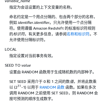
variable_name
指定为会话设置的上下文变量的名称。
命名约定是一个用点分隔的、包含两个部分的名称，
例如
identifier.identifier
。只允许使用一个点分隔
符。使用遵循 Amazon Redshift 的标准标识符规则
的
标识符
。有关更多信息，请参阅
名称和标识符
。不
允许使用分隔标识符。
LOCAL
指定设置对当前事务有效。
SEED TO
value
设置由 RANDOM 函数用于生成随机数的内部种子。
SET SEED 采用介于 0 和 1 之间的数
值
，并将此数乘
31
以 (2
-1) 以用于
RANDOM 函数
函数。如果在多次
调用 RANDOM 之前使用 SET SEED，则 RANDOM 会
按可预测的顺序生成数字。