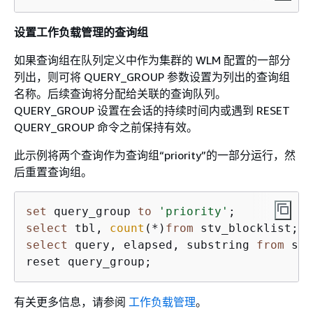
设置工作负载管理的查询组
如果查询组在队列定义中作为集群的 WLM 配置的一部分
列出，则可将 QUERY_GROUP 参数设置为列出的查询组
名称。后续查询将分配给关联的查询队列。
QUERY_GROUP 设置在会话的持续时间内或遇到 RESET
QUERY_GROUP 命令之前保持有效。
此示例将两个查询作为查询组“priority”的一部分运行，然
后重置查询组。
set
 query_group 
to
'priority'
select
 tbl, 
count
(
*
)
from
select
 query, elapsed, substring 
from
 svl
有关更多信息，请参阅
工作负载管理
。