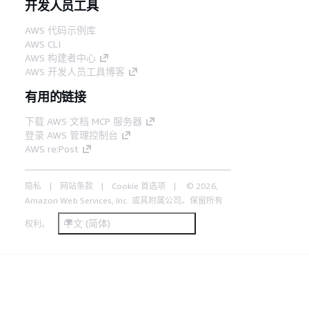
开发人员工具
AWS 代码示例库
AWS CLI
AWS 构建者中心
AWS 开发人员工具博客
有用的链接
下载 AWS 文档 MCP 服务器
登录 AWS 管理控制台
AWS re:Post
隐私
网站条款
Cookie 首选项
© 2026,
Amazon Web Services, Inc. 或其附属公司。保留所有
中文 (简体)
权利。