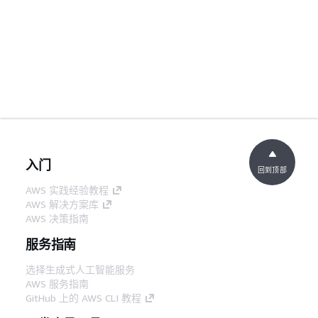
入门
回到顶部
AWS 实践经验教程
AWS 解决方案库
AWS 决策指南
服务指南
选择生成式人工智能服务
AWS 服务指南
GitHub 上的 AWS CLI 教程