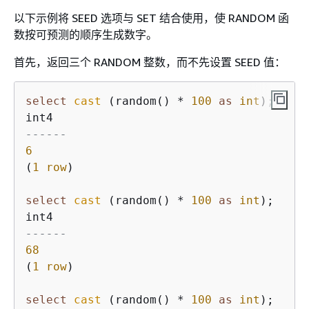
以下示例将 SEED 选项与 SET 结合使用，使 RANDOM 函
数按可预测的顺序生成数字。
首先，返回三个 RANDOM 整数，而不先设置 SEED 值：
select
cast
 (random() 
*
100
as
int
);

------
6
(
1
row
)

select
cast
 (random() 
*
100
as
int
);

------
68
(
1
row
)

select
cast
 (random() 
*
100
as
int
);
