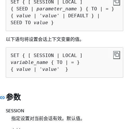
SET 
{
{
 SEED | 
parameter_name
 } 
{
{
value
 | '
value
' | DEFAULT } |

SEED TO 
value
 }
以下语句将设置会话上下文变量的值。
SET 
{
variable_name
{
{
value
 | '
value
'  }
参数
SESSION
指定设置对当前会话有效。默认值。