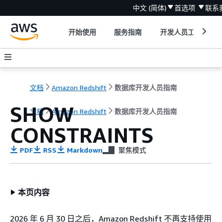
中文 (简体)
首选项
联系
开始使用
服务指南
开发人员工具
文档
Amazon Redshift
数据库开发人员指南
SHOW
文档
Amazon Redshift
数据库开发人员指南
CONSTRAINTS
PDF
RSS
Markdown
聚焦模式
本页内容
2026 年 6 月 30 日之后，Amazon Redshift 不再支持使用