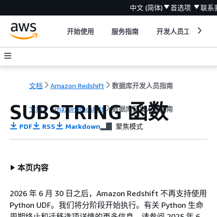
中文 (简体)
首选项
联系
开始使用
服务指南
开发人员工具
文档
Amazon Redshift
数据库开发人员指南
SUBSTRING 函数
文档
Amazon Redshift
数据库开发人员指南
PDF
RSS
Markdown
聚焦模式
本页内容
2026 年 6 月 30 日之后，Amazon Redshift 不再支持使用
Python UDF。我们将分阶段开始执行。有关 Python 生命
周期终止和迁移选项详情的更多信息，请参阅 2025 年 6