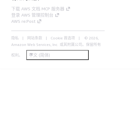
下载 AWS 文档 MCP 服务器
登录 AWS 管理控制台
AWS re:Post
隐私
网站条款
Cookie 首选项
© 2026,
Amazon Web Services, Inc. 或其附属公司。保留所有
中文 (简体)
权利。