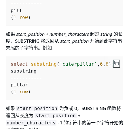
-----------
pill

(
1
row
)
如果
start_position
+
number_characters
超过
string
的长
度，SUBSTRING 将返回从
start_position
开始到此字符串
末尾的子字符串。例如：
select
substring
(
'caterpillar'
,
6
,
8
);

-----------
pillar

(
1
row
)
如果
为负或 0，SUBSTRING 函数将
start_position
返回从长度为
+
start_position
-1 的字符串的第一个字符开始的
number_characters