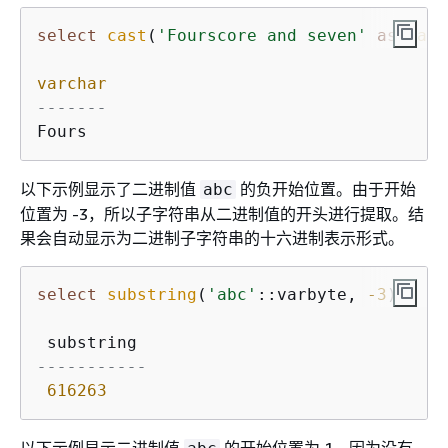
select
cast
(
'Fourscore and seven'
as
varc
varchar
-------
Fours
以下示例显示了二进制值
的负开始位置。由于开始
abc
位置为 -3，所以子字符串从二进制值的开头进行提取。结
果会自动显示为二进制子字符串的十六进制表示形式。
select
substring
(
'abc'
::varbyte, 
-3
);

-----------
616263