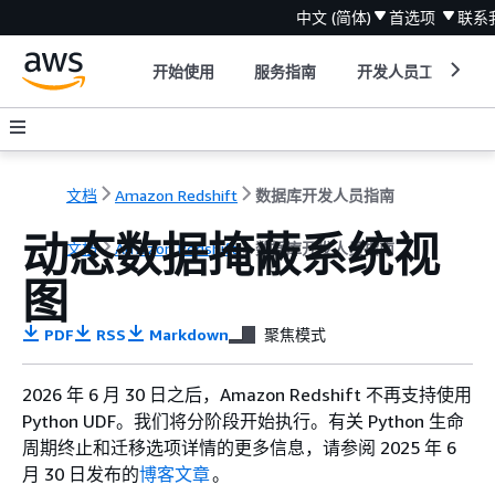
中文 (简体)
首选项
联系
开始使用
服务指南
开发人员工具
文档
Amazon Redshift
数据库开发人员指南
动态数据掩蔽系统视
文档
Amazon Redshift
数据库开发人员指南
图
PDF
RSS
Markdown
聚焦模式
2026 年 6 月 30 日之后，Amazon Redshift 不再支持使用
Python UDF。我们将分阶段开始执行。有关 Python 生命
周期终止和迁移选项详情的更多信息，请参阅 2025 年 6
月 30 日发布的
博客文章
。