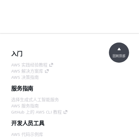
入门
回到顶部
AWS 实践经验教程
AWS 解决方案库
AWS 决策指南
服务指南
选择生成式人工智能服务
AWS 服务指南
GitHub 上的 AWS CLI 教程
开发人员工具
AWS 代码示例库