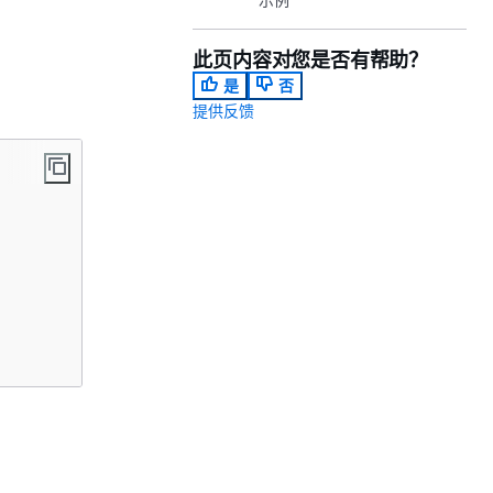
此页内容对您是否有帮助？
是
否
提供反馈