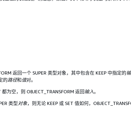
NSFORM 返回一个 SUPER 类型对象，其中包含在 KEEP 中指定的
输
指定的
路径
和
值
对。
ET 都为空，则 OBJECT_TRANSFORM 返回
输入
。
PER 类型
对象
，则无论 KEEP 或 SET 值如何，OBJECT_TRANS