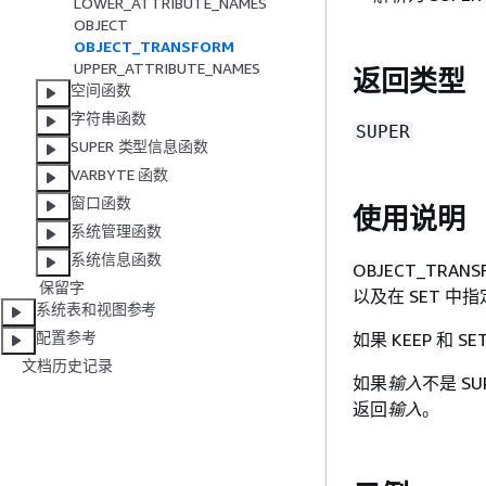
LOWER_ATTRIBUTE_NAMES
OBJECT
OBJECT_TRANSFORM
UPPER_ATTRIBUTE_NAMES
返回类型
空间函数
字符串函数
SUPER
SUPER 类型信息函数
VARBYTE 函数
窗口函数
使用说明
系统管理函数
系统信息函数
OBJECT_TRA
保留字
以及在 SET 中
系统表和视图参考
配置参考
如果 KEEP 和 S
文档历史记录
如果
输入
不是 SU
返回
输入
。