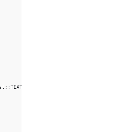
t::TEXT),
