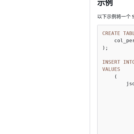
示例
以下示例将一个 S
CREATE
TAB
    col_per
);

INSERT
INT
VALUES
    (

        js
          
          
          
           
           
          