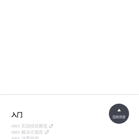
入门
回到顶部
AWS 实践经验教程
AWS 解决方案库
AWS 决策指南