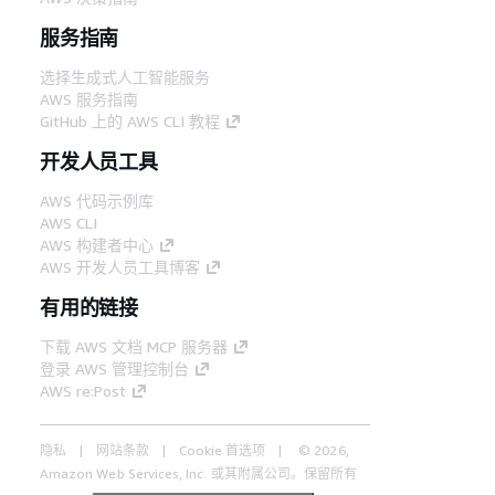
服务指南
选择生成式人工智能服务
AWS 服务指南
GitHub 上的 AWS CLI 教程
开发人员工具
AWS 代码示例库
AWS CLI
AWS 构建者中心
AWS 开发人员工具博客
有用的链接
下载 AWS 文档 MCP 服务器
登录 AWS 管理控制台
AWS re:Post
隐私
网站条款
Cookie 首选项
© 2026,
Amazon Web Services, Inc. 或其附属公司。保留所有