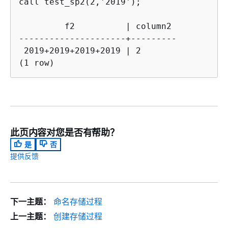
call test_sp2(2,'2019');

         f2          | column2

---------------------+---------

 2019+2019+2019+2019 | 2

此页内容对您是否有帮助？
是
否
提供反馈
下一主题：
命名存储过程
上一主题：
创建存储过程