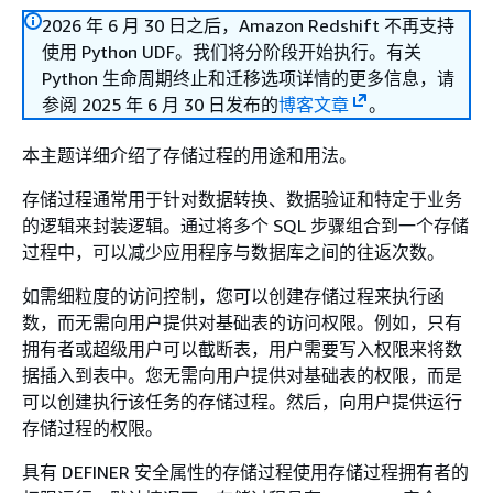
2026 年 6 月 30 日之后，Amazon Redshift 不再支持
使用 Python UDF。我们将分阶段开始执行。有关
Python 生命周期终止和迁移选项详情的更多信息，请
参阅 2025 年 6 月 30 日发布的
博客文章
。
本主题详细介绍了存储过程的用途和用法。
存储过程通常用于针对数据转换、数据验证和特定于业务
的逻辑来封装逻辑。通过将多个 SQL 步骤组合到一个存储
过程中，可以减少应用程序与数据库之间的往返次数。
如需细粒度的访问控制，您可以创建存储过程来执行函
数，而无需向用户提供对基础表的访问权限。例如，只有
拥有者或超级用户可以截断表，用户需要写入权限来将数
据插入到表中。您无需向用户提供对基础表的权限，而是
可以创建执行该任务的存储过程。然后，向用户提供运行
存储过程的权限。
具有 DEFINER 安全属性的存储过程使用存储过程拥有者的