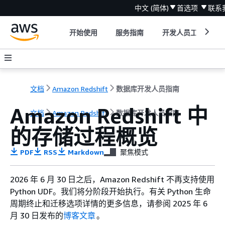
中文 (简体)
首选项
联系
开始使用
服务指南
开发人员工具
文档
Amazon Redshift
数据库开发人员指南
Amazon Redshift 中
文档
Amazon Redshift
数据库开发人员指南
的存储过程概览
PDF
RSS
Markdown
聚焦模式
2026 年 6 月 30 日之后，Amazon Redshift 不再支持使用
Python UDF。我们将分阶段开始执行。有关 Python 生命
周期终止和迁移选项详情的更多信息，请参阅 2025 年 6
月 30 日发布的
博客文章
。