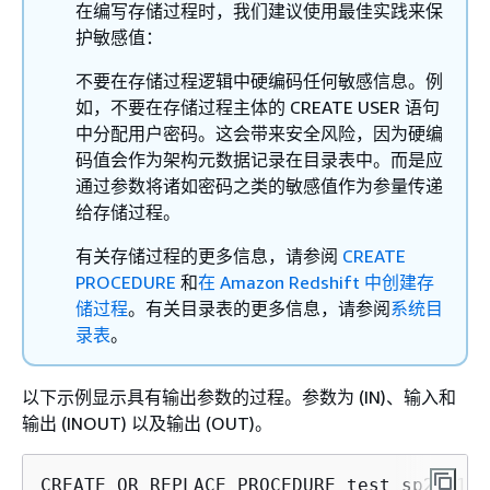
在编写存储过程时，我们建议使用最佳实践来保
护敏感值：
不要在存储过程逻辑中硬编码任何敏感信息。例
如，不要在存储过程主体的 CREATE USER 语句
中分配用户密码。这会带来安全风险，因为硬编
码值会作为架构元数据记录在目录表中。而是应
通过参数将诸如密码之类的敏感值作为参量传递
给存储过程。
有关存储过程的更多信息，请参阅
CREATE
PROCEDURE
和
在 Amazon Redshift 中创建存
储过程
。有关目录表的更多信息，请参阅
系统目
录表
。
以下示例显示具有输出参数的过程。参数为 (IN)、输入和
输出 (INOUT) 以及输出 (OUT)。
CREATE OR REPLACE PROCEDURE test_sp2(f1 I