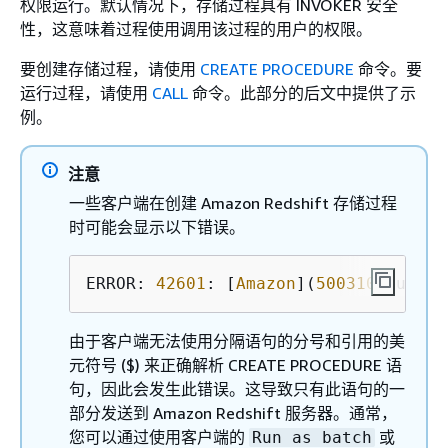
权限运行。默认情况下，存储过程具有 INVOKER 安全
性，这意味着过程使用调用该过程的用户的权限。
要创建存储过程，请使用
CREATE PROCEDURE
命令。要
运行过程，请使用
CALL
命令。此部分的后文中提供了示
例。
注意
一些客户端在创建 Amazon Redshift 存储过程
时可能会显示以下错误。
ERROR: 
42601
: [
Amazon
](
500310
) unter
由于客户端无法使用分隔语句的分号和引用的美
元符号 ($) 来正确解析 CREATE PROCEDURE 语
句，因此会发生此错误。这导致只有此语句的一
部分发送到 Amazon Redshift 服务器。通常，
您可以通过使用客户端的
或
Run as batch