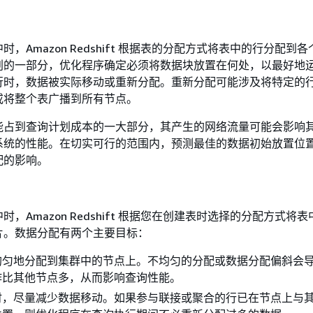
，Amazon Redshift 根据表的分配方式将表中的行分配到
划的一部分，优化程序确定必须将数据块放置在何处，以最好地
行时，数据被实际移动或重新分配。重新分配可能涉及将特定的
或将整个表广播到所有节点。
能占到查询计划成本的一大部分，其产生的网络流量可能会影响
系统的性能。在切实可行的范围内，预测最佳的数据初始放置位
配的影响。
，Amazon Redshift 根据您在创建表时选择的分配方式将
片。数据分配有两个主要目标：
均匀地分配到集群中的节点上。不均匀的分配或数据分配偏斜会
作比其他节点多，从而影响查询性能。
时，尽量减少数据移动。如果参与联接或聚合的行已在节点上与