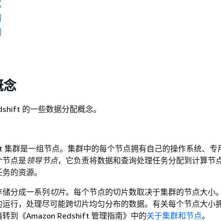
式
划
例
概念
Redshift 的一些数据分配概念。
dshift 集群是一组节点。集群中的每个节点拥有自己的操作系统、
个节点是
领导节点
，它负责将数据和查询处理任务分配到计算节
任务的资源。
存储分成一系列
切片
。每个节点的切片数取决于集群的节点大小
的运行，处理尽可能跨切片均匀分布的数据。有关每个节点大小
《Amazon Redshift 管理指南》
中的
关于集群和节点
。