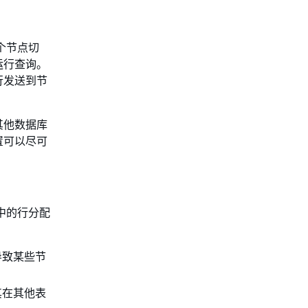
各个节点切
运行查询。
行发送到节
其他数据库
置可以尽可
表中的行分配
导致某些节
其在其他表