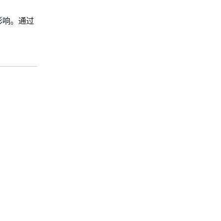
影响。通过
。