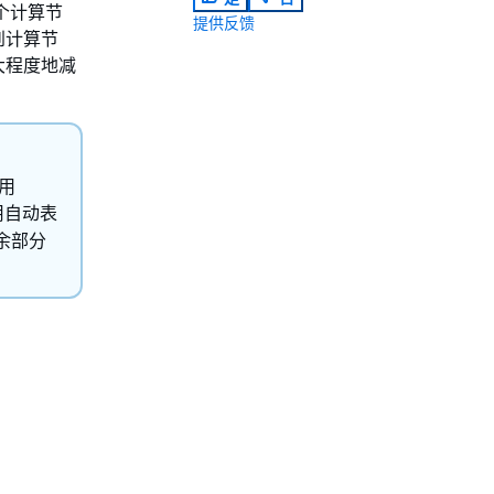
各个计算节
提供反馈
到计算节
大程度地减
使用
使用自动表
余部分