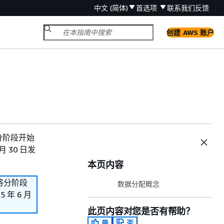
中文 (简体)
首选项
联系我们
反馈
创建 AWS 账户
们将分阶段开始
 30 日发
本页内容
我们将分阶段
数据分配概念
年 6 月
此页内容对您是否有帮助？
是
否