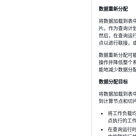
数据重新分配
将数据加载到表中时
片。作为查询计
然后，在查询运
点以进行联接，
数据重新分配可
操作并降低整个
能地减少数据分
数据分配目标
将数据加载到表中时
到计算节点和切
将工作负载
点执行的工
在查询运行