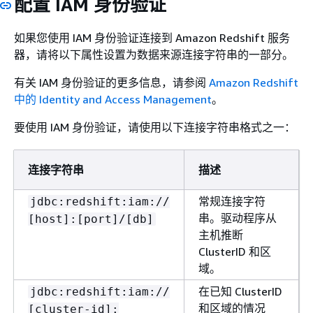
配置 IAM 身份验证
如果您使用 IAM 身份验证连接到 Amazon Redshift 服务
器，请将以下属性设置为数据来源连接字符串的一部分。
有关 IAM 身份验证的更多信息，请参阅
Amazon Redshift
中的 Identity and Access Management
。
要使用 IAM 身份验证，请使用以下连接字符串格式之一：
连接字符串
描述
常规连接字符
jdbc:redshift:iam://
串。驱动程序从
[host]:[port]/[db]
主机推断
ClusterID 和区
域。
在已知 ClusterID
jdbc:redshift:iam://
和区域的情况
[cluster-id]: