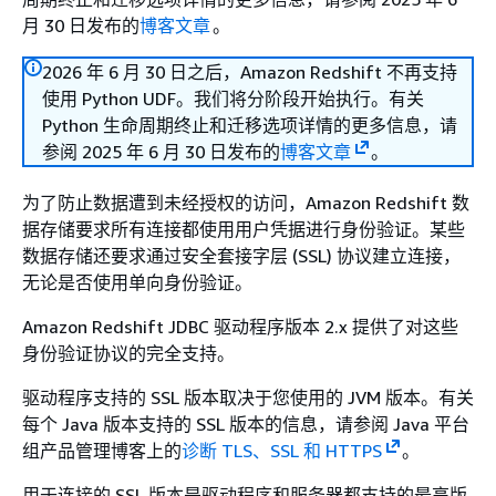
月 30 日发布的
博客文章
。
2026 年 6 月 30 日之后，Amazon Redshift 不再支持
使用 Python UDF。我们将分阶段开始执行。有关
Python 生命周期终止和迁移选项详情的更多信息，请
参阅 2025 年 6 月 30 日发布的
博客文章
。
为了防止数据遭到未经授权的访问，Amazon Redshift 数
据存储要求所有连接都使用用户凭据进行身份验证。某些
数据存储还要求通过安全套接字层 (SSL) 协议建立连接，
无论是否使用单向身份验证。
Amazon Redshift JDBC 驱动程序版本 2.x 提供了对这些
身份验证协议的完全支持。
驱动程序支持的 SSL 版本取决于您使用的 JVM 版本。有关
每个 Java 版本支持的 SSL 版本的信息，请参阅 Java 平台
组产品管理博客上的
诊断 TLS、SSL 和 HTTPS
。
用于连接的 SSL 版本是驱动程序和服务器都支持的最高版