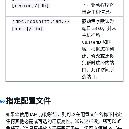
下，驱动程序将
[region]/[db]
检索主机信息。
驱动程序默认为
jdbc:redshift:iam://
端口 5439，并从
[host]/[db]
主机推断
ClusterID 和区
域。根据您在创
建、修改或迁移
集群时选择的端
口，允许访问所
选端口。
指定配置文件
如果您使用 IAM 身份验证，则可以在配置文件名称下指定
任何其他必需或可选的连接属性。通过这样做，您可以避
免将某些信息直接放入连接字符串中。您可以使用 Profile