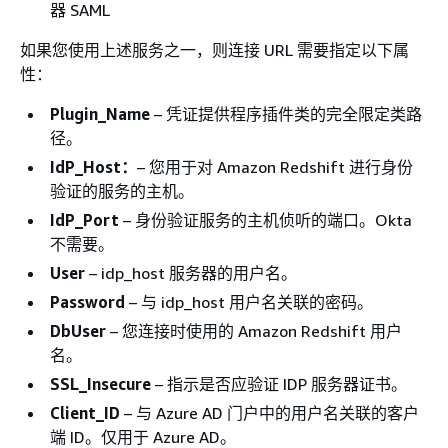
器 SAML
如果您使用上述服务之一，则连接 URL 需要指定以下属
性：
Plugin_Name
– 凭证提供程序插件类的完全限定类路
径。
IdP_Host：
– 您用于对 Amazon Redshift 进行身份
验证的服务的主机。
IdP_Port
– 身份验证服务的主机侦听的端口。Okta
不需要。
User
– idp_host 服务器的用户名。
Password
– 与 idp_host 用户名关联的密码。
DbUser
– 您连接时使用的 Amazon Redshift 用户
名。
SSL_Insecure
– 指示是否应验证 IDP 服务器证书。
Client_ID
– 与 Azure AD 门户中的用户名关联的客户
端 ID。仅用于 Azure AD。