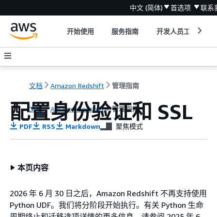
中文 (简体)
首选项
联系
开始使用
服务指南
开发人员工具
文档
Amazon Redshift
管理指南
配置身份验证和 SSL
文档
Amazon Redshift
管理指南
PDF
RSS
Markdown
聚焦模式
本页内容
2026 年 6 月 30 日之后，Amazon Redshift 不再支持使用
Python UDF。我们将分阶段开始执行。有关 Python 生命
周期终止和迁移选项详情的更多信息，请参阅 2025 年 6