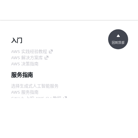
入门
回到顶部
AWS 实践经验教程
AWS 解决方案库
AWS 决策指南
服务指南
选择生成式人工智能服务
AWS 服务指南
GitHub 上的 AWS CLI 教程
开发人员工具
AWS 代码示例库
AWS CLI
AWS 构建者中心