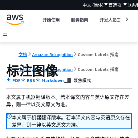
中文 (简体)
首选项
联系
开始使用
服务指南
开发人员工具
文档
Amazon Rekognition
Custom Labels 指南
标注图像
文档
Amazon Rekognition
Custom Labels 指南
PDF
RSS
Markdown
聚焦模式
本文属于机器翻译版本。若本译文内容与英语原文存在差
异，则一律以英文原文为准。
本文属于机器翻译版本。若本译文内容与英语原文存在
差异，则一律以英文原文为准。