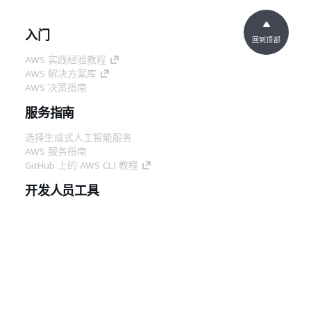
入门
回到顶部
AWS 实践经验教程
AWS 解决方案库
AWS 决策指南
服务指南
选择生成式人工智能服务
AWS 服务指南
GitHub 上的 AWS CLI 教程
开发人员工具
AWS 代码示例库
AWS CLI
AWS 构建者中心
AWS 开发人员工具博客
有用的链接
下载 AWS 文档 MCP 服务器