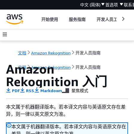
中文 (简体)
首选项
联系
开始使用
服务指南
开发人员工具
文档
Amazon Rekognition
开发人员指南
Amazon
文档
Amazon Rekognition
开发人员指南
Rekognition 入门
PDF
RSS
Markdown
聚焦模式
本文属于机器翻译版本。若本译文内容与英语原文存在差
异，则一律以英文原文为准。
本文属于机器翻译版本。若本译文内容与英语原文存在
差异，则一律以英文原文为准。