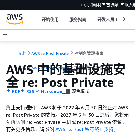
中文 (简体)
首选项
联系
开始使用
服务指南
开发人员工具
文档
AWS re:Post Private
控制台管理指南
AWS 中的基础设施安
文档
AWS re:Post Private
控制台管理指南
全 re: Post Private
PDF
RSS
Markdown
聚焦模式
终止支持通知： AWS 将于 2027 年 6 月 30 日终止对 AWS
re: Post Private 的支持。2027 年 6 月 30 日之后，您将无
法再访问 re: Post Private 主机或 re: Post Private 资源。
有关更多信息，请参阅
AWS re: Post 私有终止支持。