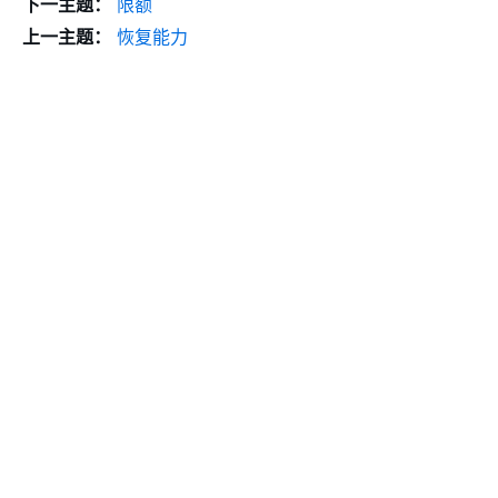
下一主题：
限额
上一主题：
恢复能力