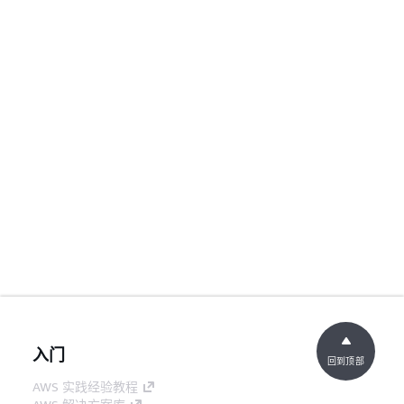
入门
回到顶部
AWS 实践经验教程