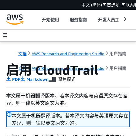
中文 (简体)
首选项
联系
开始使用
服务指南
开发人员工具
文档
AWS Research and Engineering Studio
用户指南
启用 CloudTrail
文档
AWS Research and Engineering Studio
用户指南
PDF
Markdown
聚焦模式
本文属于机器翻译版本。若本译文内容与英语原文存在差
异，则一律以英文原文为准。
本文属于机器翻译版本。若本译文内容与英语原文存在
差异，则一律以英文原文为准。