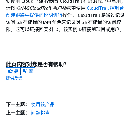
要使用 CloudTrail 控制台 CloudTrail 在您的账户中启用，
请按照
AWSCloudTrail 用户指南
中使用
CloudTrail 控制台
创建跟踪中提供的说明进行
操作。 CloudTrail 将通过记录
访问 S3 存储桶的 IAM 角色来记录对 S3 存储桶的访问权
限。这可以链接回实例 ID，该实例ID链接到项目或用户。
此页内容对您是否有帮助？
是
否
提供反馈
下一主题：
使用该产品
上一主题：
问题排查