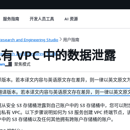
服务指南
开发人员工具
AI 资源
esearch and Engineering Studio
用户指南
有 VPC 中的数据泄露
esearch and Engineering Studio
用户指南
wn
聚焦模式
译版本。若本译文内容与英语原文存在差异，则一律以英文原文
翻译版本。若本译文内容与英语原文存在差异，则一律以英文原
安全 S3 存储桶泄露到自己账户中的 S3 存储桶中，您可以附加 
有 VPC。以下步骤说明如何为 S3 服务创建 VPC 终端节点
中的 S3 存储桶以及任何其他拥有跨账户存储桶的账户。