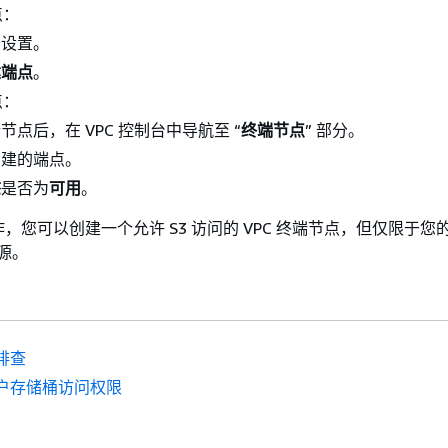
点：
的设置。
建端点
。
点：
节点后，在 VPC 控制台中导航至 “
终端节点
” 部分。
创建的端点。
态
是否为
可用
。
，您可以创建一个允许 S3 访问的 VPC 终端节点，但仅限于您
资源。
排查
户存储桶访问权限