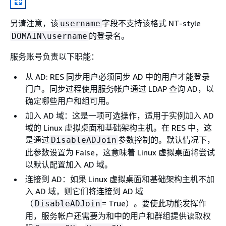
另请注意，该
字段不支持该格式 NT-style
username
的登录名。
DOMAIN\username
服务账号负责以下职能：
从 AD: RES 同步用户必须同步 AD 中的用户才能登录
门户。同步过程使用服务帐户通过 LDAP 查询 AD，以
确定哪些用户和组可用。
加入 AD 域：这是一项可选操作，适用于实例加入 AD
域的 Linux 虚拟桌面和基础架构主机。在 RES 中，这
是通过
参数控制的。默认情况下，
DisableADJoin
此参数设置为 False，这意味着 Linux 虚拟桌面将尝试
以默认配置加入 AD 域。
连接到 AD：如果 Linux 虚拟桌面和基础架构主机不加
入 AD 域，则它们将连接到 AD 域
（
= True）。要使此功能发挥作
DisableADJoin
用，服务帐户还需要为和中的用户和群组提供读取权