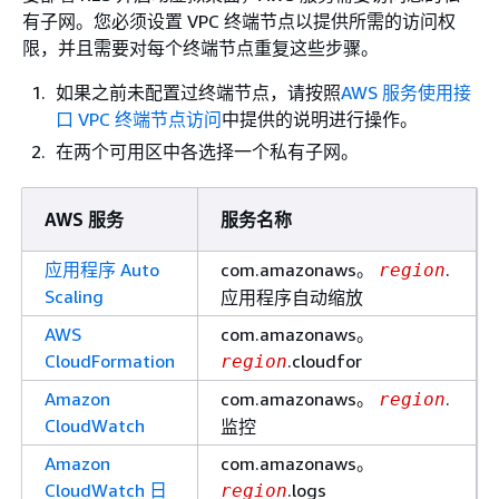
有子网。您必须设置 VPC 终端节点以提供所需的访问权
限，并且需要对每个终端节点重复这些步骤。
如果之前未配置过终端节点，请按照
AWS 服务使用接
口 VPC 终端节点访问
中提供的说明进行操作。
在两个可用区中各选择一个私有子网。
AWS 服务
服务名称
应用程序 Auto
com.amazonaws。
.
region
Scaling
应用程序自动缩放
AWS
com.amazonaws。
CloudFormation
.cloudfor
region
Amazon
com.amazonaws。
.
region
CloudWatch
监控
Amazon
com.amazonaws。
CloudWatch 日
.logs
region