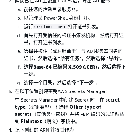
确认已在 AD 上配置 LDAPS 后，导出 AD 证书：
前往您的活动目录服务器。
以管理员 PowerShell 身份打开。
运行
打开证书列表。
certmgr.msc
首先打开受信任的根证书颁发机构，然后打开证
书，打开证书列表。
选择并按住（或右键单击）与 AD 服务器同名的
证书，然后选择 “
所有任务
”，然后选择 “
导出
”。
选择
Base-64 已编码 X.509 (.CER)
，然后选择下
一步。
选择一个目录，然后选择 “
下一步
”。
在以下位置创建密钥AWS Secrets Manager：
在 Secrets Manager 中创建 Secret 时，在
secret
type
（密钥类型）下选择
Other type of
secrets
（其他类型密钥）并将 PEM 编码的凭证粘贴
到
Plaintext
（明文）字段中。
记下创建的 ARN 并将其作为