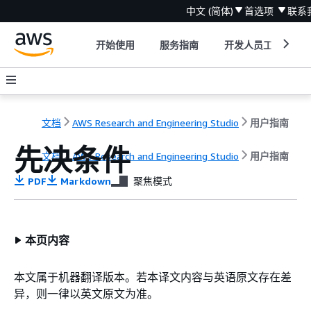
中文 (简体)
首选项
联系
开始使用
服务指南
开发人员工具
文档
AWS Research and Engineering Studio
用户指南
先决条件
文档
AWS Research and Engineering Studio
用户指南
PDF
Markdown
聚焦模式
本页内容
本文属于机器翻译版本。若本译文内容与英语原文存在差
异，则一律以英文原文为准。