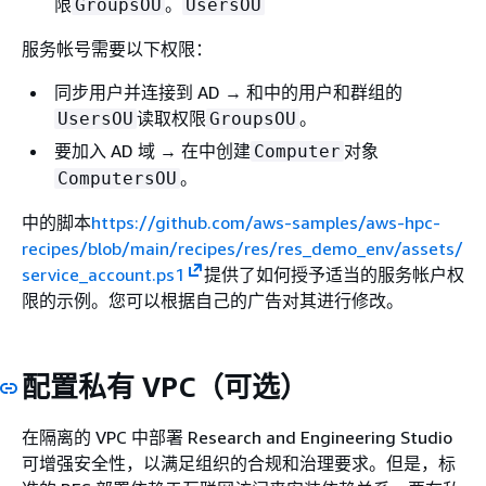
限
。
GroupsOU
UsersOU
服务帐号需要以下权限：
同步用户并连接到 AD → 和中的用户和群组的
读取权限
。
UsersOU
GroupsOU
要加入 AD 域 → 在中创建
对象
Computer
。
ComputersOU
中的脚本
https://github.com/aws-samples/aws-hpc-
recipes/blob/main/recipes/res/res_demo_env/assets/
service_account.ps1
提供了如何授予适当的服务帐户权
限的示例。您可以根据自己的广告对其进行修改。
配置私有 VPC（可选）
在隔离的 VPC 中部署 Research and Engineering Studio
可增强安全性，以满足组织的合规和治理要求。但是，标