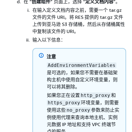
在 “
创建组件
” 页面上，选择 “
定义文档内容
”。
在输入定义文档内容之前，需要一个 tar.gz
文件的文件 URI。将 RES 提供的 tar.gz 文件
上传到亚马逊 S3 存储桶，然后从存储桶属性
中复制该文件的 URI。
输入以下信息：
注意
AddEnvironmentVariables
是可选的，如果您不需要在基础架
构主机中使用自定义环境变量，则
可以将其删除。
如果您正在设置
和
http_proxy
环境变量，则需要
https_proxy
使用这些
参数来防止实
no_proxy
例使用代理来查询本地主机、实例
元数据 IP 地址和支持 VPC 终端节
点的服务。