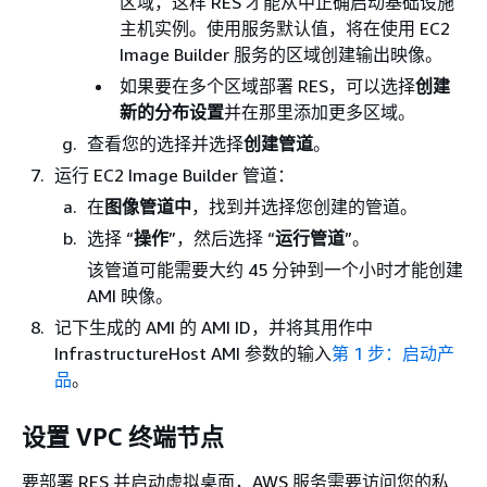
区域，这样 RES 才能从中正确启动基础设施
主机实例。使用服务默认值，将在使用 EC2
Image Builder 服务的区域创建输出映像。
如果要在多个区域部署 RES，可以选择
创建
新的分布设置
并在那里添加更多区域。
查看您的选择并选择
创建管道
。
运行 EC2 Image Builder 管道：
在
图像管道中
，找到并选择您创建的管道。
选择 “
操作
”，然后选择 “
运行管道
”。
该管道可能需要大约 45 分钟到一个小时才能创建
AMI 映像。
记下生成的 AMI 的 AMI ID，并将其用作中
InfrastructureHost AMI 参数的输入
第 1 步：启动产
品
。
设置 VPC 终端节点
要部署 RES 并启动虚拟桌面，AWS 服务需要访问您的私