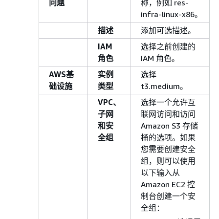
问题
称，例如 res-
infra-linux-x86。
描述
添加可选描述。
IAM
选择之前创建的
角色
IAM 角色。
AWS基
实例
选择
础设施
类型
t3.medium。
VPC、
选择一个允许互
子网
联网访问和访问
和安
Amazon S3 存储
全组
桶的选项。如果
您需要创建安全
组，则可以使用
以下输入从
Amazon EC2 控
制台创建一个安
全组：