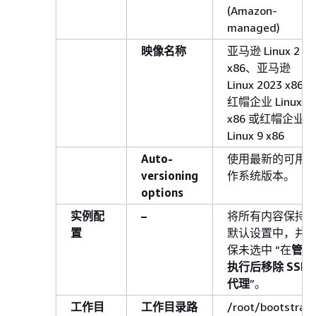
(Amazon-
managed)
映像名称
亚马逊 Linux 2
x86、亚马逊
Linux 2023 x86、
红帽企业 Linux 8
x86 或红帽企业
Linux 9 x86
Auto-
使用最新的可用
versioning
作系统版本。
options
实例配
–
将所有内容保持
置
默认设置中，并
保未选中 “在
管道
执行后移除 SSM
代理
”。
工作目
工作目录路
/root/bootstrap