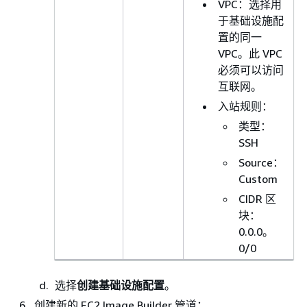
VPC：选择用
于基础设施配
置的同一
VPC。此 VPC
必须可以访问
互联网。
入站规则：
类型：
SSH
Source：
Custom
CIDR 区
块：
0.0.0。
0/0
选择
创建基础设施配置
。
创建新的 EC2 Image Builder 管道：