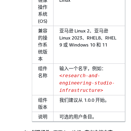
镜像
Linux
操作
系统
(OS)
兼容
亚马逊 Linux 2、亚马逊
的操
Linux 2023、RHEL8、RHEL
作系
9 或 Windows 10 和 11
统版
本
组件
输入一个名字，例如：
名称
<research-and-
engineering-studio-
infrastructure>
组件
我们建议从 1.0.0 开始。
版本
说明
可选的用户条目。