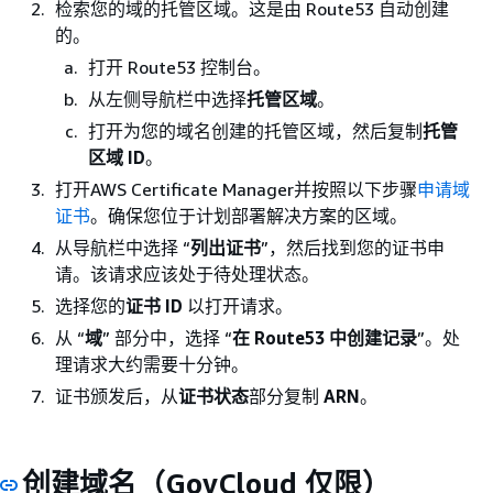
检索您的域的托管区域。这是由 Route53 自动创建
的。
打开 Route53 控制台。
从左侧导航栏中选择
托管区域
。
打开为您的域名创建的托管区域，然后复制
托管
区域 ID
。
打开AWS Certificate Manager并按照以下步骤
申请域
证书
。确保您位于计划部署解决方案的区域。
从导航栏中选择 “
列出证书
”，然后找到您的证书申
请。该请求应该处于待处理状态。
选择您的
证书 ID
以打开请求。
从 “
域
” 部分中，选择 “
在 Route53 中创建记录
”。处
理请求大约需要十分钟。
证书颁发后，从
证书状态
部分复制
ARN
。
创建域名（GovCloud 仅限）