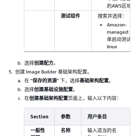
的AWS区域
测试组件
搜索并选择：
Amazon-
managed: 简
单启动测试
linux
选择
创建配方
。
创建 Image Builder 基础架构配置。
在 “
保存的资源
” 下，选择
基础架构配置
。
选择
创建基础设施配置
。
在
创建基础架构配置
页面上，输入以下内容：
Section
参数
用户条目
一般性
名称
输入适当的名