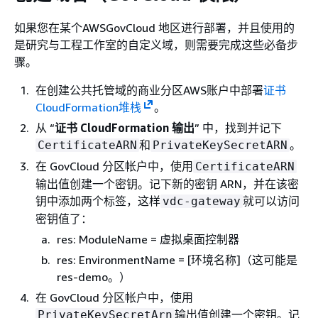
如果您在某个AWSGovCloud 地区进行部署，并且使用的
是研究与工程工作室的自定义域，则需要完成这些必备步
骤。
在创建公共托管域的商业分区AWS账户中部署
证书
CloudFormation堆栈
。
从 “
证书 CloudFormation 输出
” 中，找到并记下
和
。
CertificateARN
PrivateKeySecretARN
在 GovCloud 分区帐户中，使用
CertificateARN
输出值创建一个密钥。记下新的密钥 ARN，并在该密
钥中添加两个标签，这样
就可以访问
vdc-gateway
密钥值了：
res: ModuleName = 虚拟桌面控制器
res: EnvironmentName = [环境名称]（这可能是
res-demo。）
在 GovCloud 分区帐户中，使用
输出值创建一个密钥。记
PrivateKeySecretArn