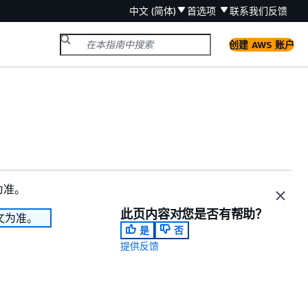
中文 (简体)
首选项
联系我们
反馈
创建 AWS 账户
为准。
此页内容对您是否有帮助？
文为准。
是
否
提供反馈