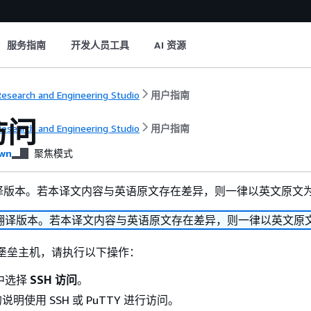
服务指南
开发人员工具
AI 资源
esearch and Engineering Studio
用户指南
访问
esearch and Engineering Studio
用户指南
wn
聚焦模式
译版本。若本译文内容与英语原文存在差异，则一律以英文原文
翻译版本。若本译文内容与英语原文存在差异，则一律以英文原
访问堡垒主机，请执行以下操作：
单中选择
SSH 访问
。
明使用 SSH 或 PuTTY 进行访问。