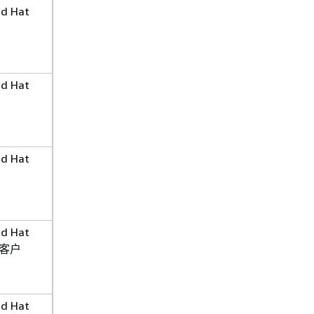
d Hat
d Hat
d Hat
d Hat
客户
d Hat