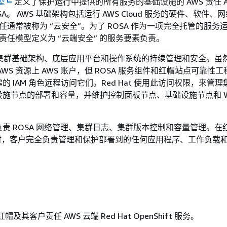
型
定义了保护运行中提供的所有服务的基础设施的 AWS 责任 A
OSA。 AWS 基础架构包括运行 AWS Cloud 服务的硬件、软件、
责任通常被称为 “云安全”。为了 ROSA 作为一项完全托管的服务
 责任模型定义为 “云端安全” 的服务要素负责。
A 集群基础架构、底层应用平台和操作系统的持续管理和安全。虽然 
WS 资源上 AWS 账户，但 ROSA 服务组件和红帽站点可靠性工程师
的 IAM 角色远程访问它们。Red Hat 使用此访问权限，来管
施节点的部署和容量，并维护控制面板节点、基础设施节点和 Wor
责 ROSA 网络管理、集群日志、集群版本控制和容量管理。在
同时，客户完全负责管理和保护部署到的任何应用程序、工作负载
帽及其客户责任 AWS 云端 Red Hat OpenShift 服务。