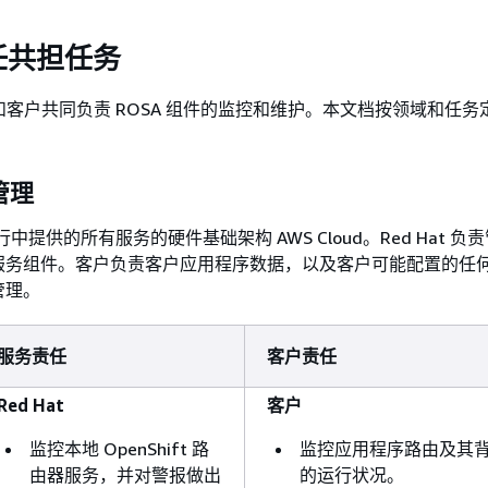
任共担任务
at 和客户共同负责 ROSA 组件的监控和维护。本文档按领域和任
。
管理
行中提供的所有服务的硬件基础架构 AWS Cloud。Red Hat 负
服务组件。客户负责客户应用程序数据，以及客户可能配置的任
管理。
服务责任
客户责任
Red Hat
客户
监控本地 OpenShift 路
监控应用程序路由及其
由器服务，并对警报做出
的运行状况。