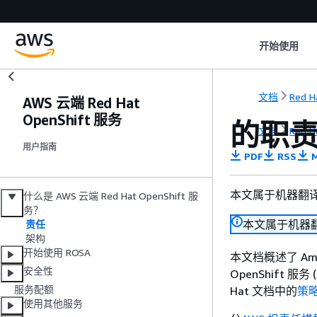
开始使用
文档
Red H
AWS 云端 Red Hat
OpenShift 服务
的职责
文档
Red H
用户指南
PDF
RSS
M
本文属于机器翻
什么是 AWS 云端 Red Hat OpenShift 服
务？
本文属于机器
责任
架构
开始使用 ROSA
本文档概述了 Amazo
安全性
OpenShift 
服务配额
Hat 文档中的
策
使用其他服务