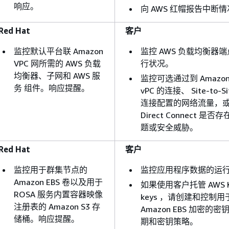
响应。
向 AWS 红帽报告中断
Red Hat
客户
监控默认平台联 Amazon
监控 AWS 负载均衡器
VPC 网所需的 AWS 负载
行状况。
均衡器、子网和 AWS 服
监控可选通过到 Amazon
务 组件。响应提醒。
vPC 的连接、 Site-to-Si
连接配置的网络流量，
Direct Connect 是
题或安全威胁。
Red Hat
客户
监控用于群集节点的
监控应用程序数据的运
Amazon EBS 卷以及用于
如果使用客户托管 AWS 
ROSA 服务内置容器映像
keys ，请创建和控制用
注册表的 Amazon S3 存
Amazon EBS 加密的
储桶。响应提醒。
期和密钥策略。