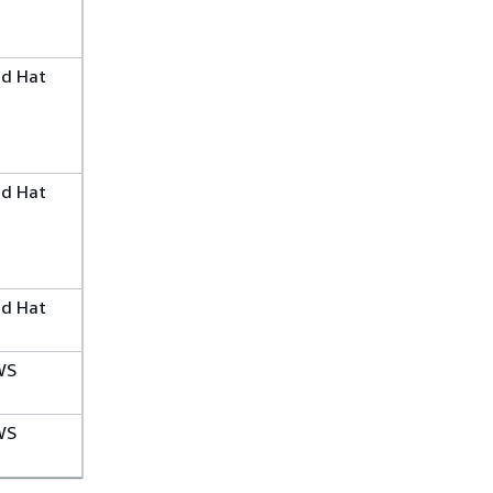
d Hat
d Hat
d Hat
WS
WS