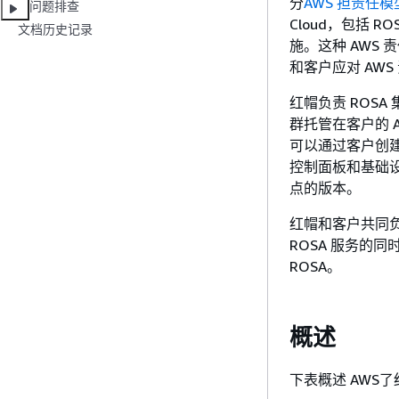
分
AWS 担责任模
问题排查
Cloud，包括 R
文档历史记录
施。这种 AWS 
和客户应对 AWS
红帽负责 ROS
群托管在客户的 A
可以通过客户创建
控制面板和基础设
点的版本。
红帽和客户共同负
ROSA 服务的
ROSA。
概述
下表概述 AWS了红