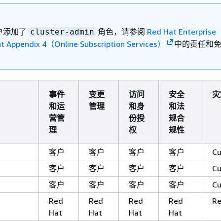
户添加了
角色，请参阅
Red Hat Enterprise
cluster-admin
 Appendix 4（Online Subscription Services）
中的责任和
事件
变更
访问
安全
灾
和运
管理
和身
和法
营管
份授
规合
理
权
规性
客户
客户
客户
客户
Cu
客户
客户
客户
客户
Cu
客户
客户
客户
客户
Cu
Red
Red
Red
Red
Re
Hat
Hat
Hat
Hat