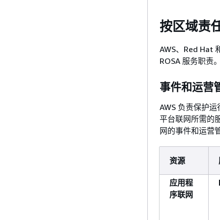
按区域责
AWS、Red H
ROSA 服务职责
事件和运营
AWS 负责保护运
平台联网所需的
网的事件和运营
资源
应用程
序联网