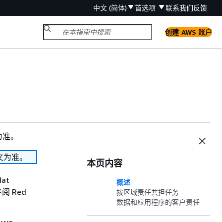
中文 (简体)
首选项
联系我们
反馈
创建 AWS 账户
为准。
文为准。
本页内容
at
概述
阅 Red
按区域责任共担任务
数据和应用程序的客户责任