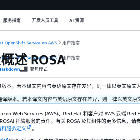
服务指南
开发人员工具
AI 资源
at OpenShift Service on AWS
用户指南
概述 ROSA
at OpenShift Service on AWS
用户指南
arkdown
聚焦模式
译版本。若本译文内容与英语原文存在差异，则一律以英文原文
翻译版本。若本译文内容与英语原文存在差异，则一律以英文原
n Web Services (AWS)、Red Hat 和客户对 AWS 云端 Red H
服务 (ROSA) 托管服务的责任。有关 ROSA 及其组件的更多信息，请参
略和服务定义
。