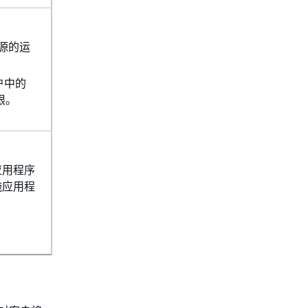
资源的运
户中的
限。
应用程序
施应用程