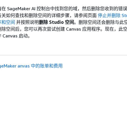
 SageMaker AI 控制台中找到您的域，然后删除您收到的错
有关如何查找和删除空间的详细步骤，请参阅页面
停止并删除 Stu
序和空间
并按照说明
删除 Studio 空间
。删除空间还会删除与此
除空间后，您可以再次尝试创建 Canvas 应用程序。现在，此
Canvas 启动。
ageMaker anvas 中的账单和费用