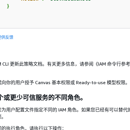
  }

提供反馈
M CLI 更新此策略文档。有关更多信息，请参阅《IAM 命令行参
的用户授予 Canvas 基本权限或 Ready-to-use 模型权限。
一个或更少可信服务的不同角色。
为用户配置文件指定不同的 IAM 角色。如果您已经有可以替代的 
项。
同的执行角色，请执行以下操作：