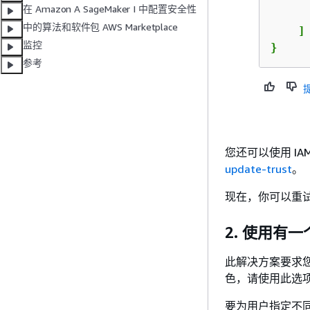
在 Amazon A SageMaker I 中配置安全性
      
中的算法和软件包 AWS Marketplace
    ]

监控
}
参考
您还可以使用 IA
update-trust
。
现在，你可以重试向你
2. 使用有
此解决方案要求您
色，请使用此选
要为用户指定不