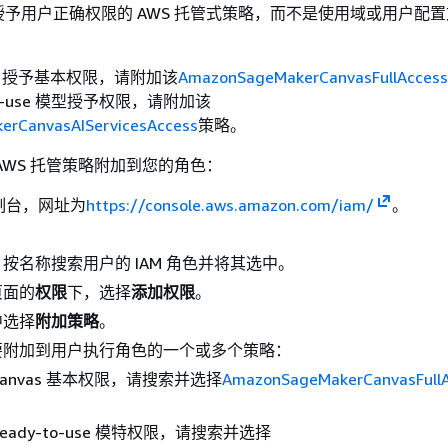
予用户正确权限的 AWS 托管式策略，而不是使用域或用户配
as 授予基本权限，请附加该
AmazonSageMakerCanvasFullAccess
to-use 模型授予权限，请附加该
rCanvasAIServicesAccess
策略。
AWS 托管策略附加到您的角色：
控制台，网址为
https://console.aws.amazon.com/iam/
。
按名称搜索用户的 IAM 角色并将其选中。
页面的
权限
下，选择
添加权限
。
中选择
附加策略
。
要附加到用户执行角色的一个或多个策略：
Canvas 基本权限，请搜索并选择
AmazonSageMakerCanvasFull
eady-to-use 模特权限，请搜索并选择