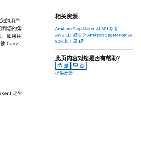
相关资源
，则您的用户
附加到您的角
Amazon SageMaker AI API 参考
AWS CLI 的命令 Amazon SageMaker AI
如，如果用
SDK 和工具
他 Canv
此页内容对您是否有帮助？
是
否
提供反馈
r I 之外