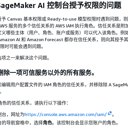
ageMaker AI 控制台授予权限的问题
 Canvas 基本权限或 Ready-to-use 模型权限时遇到问题
WS 服务的多个信任关系的 AWS IAM 执行角色。信任关系是
定义哪些主体（用户、角色、账户或服务）可以代入该角色。例
azon AI 和 Amazon Forecast 都存在信任关系，则向其授予其
as 权限时可能会遇到问题。
选项之一来解决这个问题。
中删除一项可信服务以外的所有服务。
辑用户配置文件的 IAM 角色的信任关系，并移除除 A SageMake
务。
执行角色的信任关系，请执行以下操作：
控制台，网址为
https://console.aws.amazon.com/iam/
。
控制台的导航窗格中，选择
角色
。该控制台会显示您账户的角色。