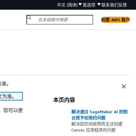
中文 (简体)
首选项
联系我们
反馈
创建 AWS 账户
为准。
文为准。
本页内容
限制。您可以使
解决通过 SageMaker AI 控制
台授予权限的问题
解决因空间故障而无法创建
Canvas 应用程序的问题