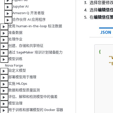
选择您要修
Jupyter AI
选择
编辑信
Amazon Q 开发者版
在
编辑信任
合作伙伴 AI 应用程序
使用 human-in-the-loop 标注数据
JSON
准备数据
处理作业
创建、存储和共享特征
{
通过 SageMaker 培训计划储备能力
"
模型训练
"
Nova Forge
自定义模型
部署模型用于推理
实施 MLOps
数据和模型质量监测
评估、解释和检测模型中的偏差
      
模型治理
      
用于训练和部署模型的 Docker 容器