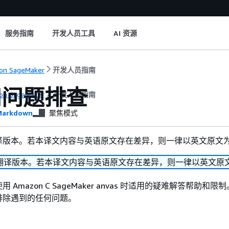
服务指南
开发人员工具
AI 资源
on SageMaker
开发人员指南
和问题排查
on SageMaker
开发人员指南
arkdown
聚焦模式
译版本。若本译文内容与英语原文存在差异，则一律以英文原文
翻译版本。若本译文内容与英语原文存在差异，则一律以英文原
Amazon C SageMaker anvas 时适用的疑难解答帮助和
排除遇到的任何问题。