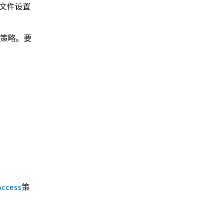
置文件设置
策略。要
Access
策