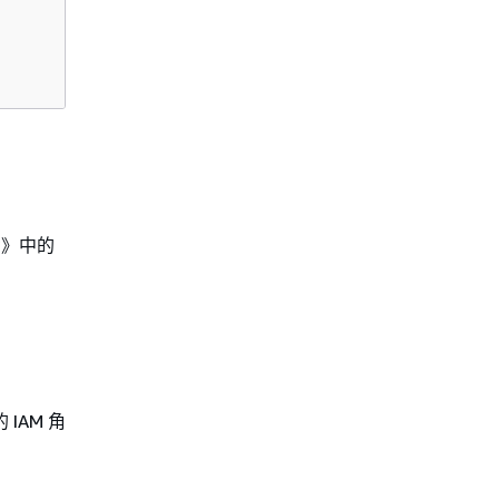
考》
中的
IAM 角