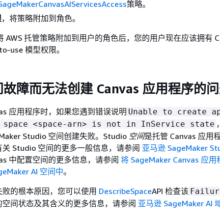
ageMakerCanvasAIServicesAccess
策略。
限
，将策略附加到角色。
台将 AWS 托管策略附加到用户的角色后，您的用户现在应该拥有 Can
to-use 模型权限。
故障而无法创建 Canvas 应用程序的
vas 应用程序时，如果您遇到错误说明
Unable to create a
 space <space-arn> is not in InService state
eMaker Studio 空间创建失败。Studio
空间
是托管 Canvas 应
关 Studio 空间的更多一般信息，请参阅
亚马逊 SageMaker St
nvas 中配置空间的更多信息，请参阅
将 SageMaker Canvas 
Maker AI 空间中
。
失败的根本原因，您可以使用
DescribeSpace
API 检查该
Failur
的空间状态及其含义的更多信息，请参阅
亚马逊 SageMaker A