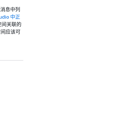
误消息中列
dio 中正
空间关联的
空间应该可