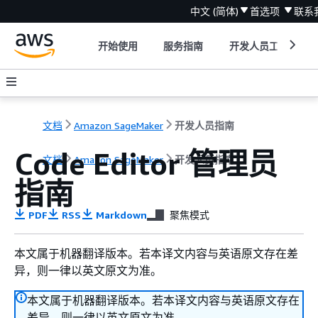
中文 (简体)
首选项
联系
开始使用
服务指南
开发人员工具
文档
Amazon SageMaker
开发人员指南
Code Editor 管理员
文档
Amazon SageMaker
开发人员指南
指南
PDF
RSS
Markdown
聚焦模式
本文属于机器翻译版本。若本译文内容与英语原文存在差
异，则一律以英文原文为准。
本文属于机器翻译版本。若本译文内容与英语原文存在
差异，则一律以英文原文为准。