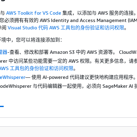
环境与
AWS Toolkit for VS Code
集成，以添加与 AWS 服务的连接
须拥有有效的 AWS Identity and Access Management (I
参阅
Visual Studio 代码 AWS 工具包的身份验证和访问权限
。
tor 环境中，您可以将连接添加到：
理器
-查看、修改和部署 Amazon S3 中的 AWS 资源等。 CloudWa
xplorer 中访问某些功能需要一定的 AWS 权限。有关更多信息，请
代码 AWS 工具包的身份验证和访问权限
。
eWhisperer
— 使用 AI-powered 代码建议更快地构建应用程序
 CodeWhisperer 与代码编辑器一起使用，必须向 SageMaker A
。