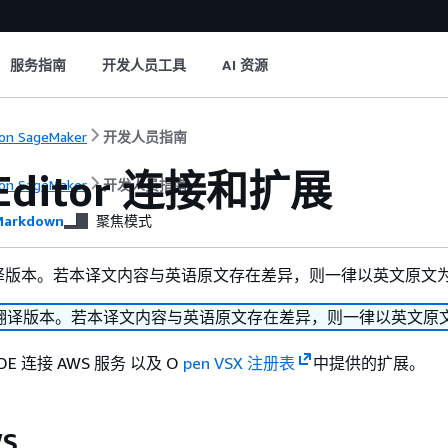
服务指南
开发人员工具
AI 资源
on SageMaker
开发人员指南
 Editor 连接和扩展
on SageMaker
开发人员指南
arkdown
聚焦模式
译版本。若本译文内容与英语原文存在差异，则一律以英文原文
翻译版本。若本译文内容与英语原文存在差异，则一律以英文原
E 连接 AWS 服务 以及 O
pen VSX 注册表
中提供的扩展。
S