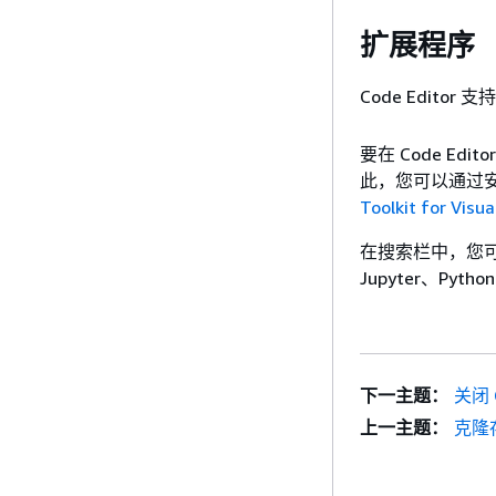
扩展程序
Code Editor 支
要在 Code E
此，您可以通过安装
Toolkit for Visu
在搜索栏中，您
Jupyter、Pytho
下一主题：
关闭 C
上一主题：
克隆