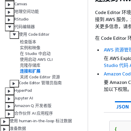
Canvas
地理空间功能
Code Editor 
接到 AWS 服务，您必
RStudio
关更多信息，请
代码编辑器
使用 Code Editor
在 Code Edi
检查版本
实例和映像
AWS 资源管
在 Studio 中启动
在 AWS E
使用启动 AWS CLI
Studio 
克隆存储库
连接和扩展
Amazon Cod
关闭 Code Editor 资源
要 Amazon
Code Editor 管理员指南
加以下权限
HyperPod
Jupyter AI
Amazon Q 开发者版
JSON
合作伙伴 AI 应用程序
使用 human-in-the-loop 标注数据
准备数据
{