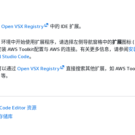
持
Open VSX Registry
中的 IDE 扩展。
ditor 环境中开始使用扩展程序，请选择左侧导航窗格中的
扩展
图标 (
 AWS Toolkit配置与 AWS 的连接。有关更多信息，请参阅
安
al Studio Code
。
可以通过
Open VSX Registry
直接搜索其他扩展，如 AWS Tool
n 等。
ode Editor 资源
存储库