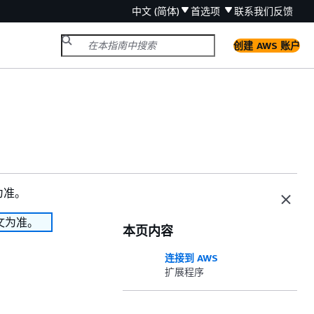
中文 (简体)
首选项
联系我们
反馈
创建 AWS 账户
为准。
文为准。
本页内容
连接到 AWS
扩展程序