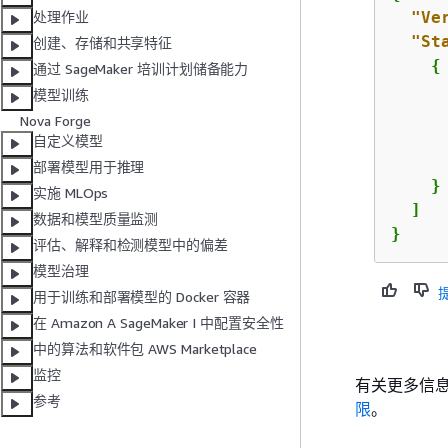
"Ve
处理作业
"St
创建、存储和共享特征
{
通过 SageMaker 培训计划储备能力
模型训练
Nova Forge
自定义模型
部署模型用于推理
    }

实施 MLOps
  ]

数据和模型质量监测
}
评估、解释和检测模型中的偏差
模型治理
用于训练和部署模型的 Docker 容器
在 Amazon A SageMaker I 中配置安全性
中的算法和软件包 AWS Marketplace
监控
有关更多信息
参考
限
。