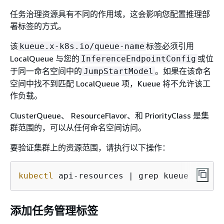
任务治理资源具有不同的作用域，这会影响您配置推理部
署标签的方式。
该
标签必须引用
kueue.x-k8s.io/queue-name
LocalQueue 与您的
或位
InferenceEndpointConfig
于同一命名空间中的
。如果在该命名
JumpStartModel
空间中找不到匹配 LocalQueue 项，Kueue 将不允许该工
作负载。
ClusterQueue、 ResourceFlavor、和 PriorityClass 是集
群范围的，可以从任何命名空间访问。
要验证集群上的资源范围，请执行以下操作：
kubectl
 api-resources | grep kueue
添加任务管理标签