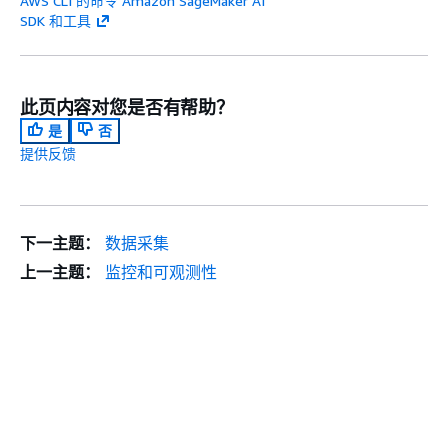
AWS CLI 的命令 Amazon SageMaker AI
SDK 和工具
此页内容对您是否有帮助？
是
否
提供反馈
下一主题：
数据采集
上一主题：
监控和可观测性