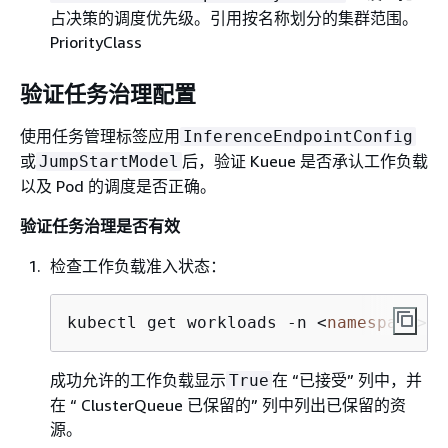
占决策的调度优先级。引用按名称划分的集群范围。
PriorityClass
验证任务治理配置
使用任务管理标签应用
InferenceEndpointConfig
或
后，验证 Kueue 是否承认工作负载
JumpStartModel
以及 Pod 的调度是否正确。
验证任务治理是否有效
检查工作负载准入状态：
kubectl get workloads -n <
namespace
>
成功允许的工作负载显示
在 “已接受” 列中，并
True
在 “ ClusterQueue 已保留的” 列中列出已保留的资
源。