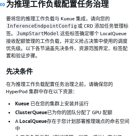
为推理工作负载配置任务治理
要将您的推理工作负载与 Kueue 集成，请向您的
或 CRD 添加任务管理标
InferenceEndpointConfig
签。
这些标签确定哪个 LocalQueue
JumpStartModel
接收配额管理的工作负载，并定义抢占决策中使用的调度
优先级。以下各节涵盖先决条件、资源范围界定、标签配
置和验证步骤。
先决条件
在为推理工作负载配置任务治理之前，请确保您的
HyperPod 集群中存在以下资源：
Kueue
已在您的集群上安装并运行
ClusterQueue
已为你的团队分配了 GPU 配额
A
LocalQueue
存在于您计划部署推理端点的命名空间
中