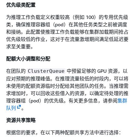
优先级类配置
为推理工作负载定义权重较高（例如 100）的专用优先级
类，确保推理容器组（pod）在其他任务类型之前被调度
和接纳。此配置使推理工作负载能够在集群加载期间抢占
优先级较低的作业，这对于在流量激增期间满足低延迟要
求至关重要。
配额大小调整和分配
在团队的
中预留足够的 GPU 资源，以
ClusterQueue
应对预期的推理峰值。在推理流量较低的时段内，可以将
未使用的配额资源临时分配给其他团队的任务。当推理需
求增加时，可以回收这些借入的资源，以确定待处理的推
理容器组（pod）的优先级。有关更多信息，请参阅
集群
队列
。
资源共享策略
根据您的要求，在以下两种配额共享方法中进行选择：