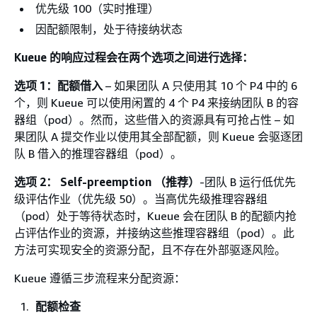
优先级 100（实时推理）
因配额限制，处于待接纳状态
Kueue 的响应过程会在两个选项之间进行选择：
选项 1：配额借入
– 如果团队 A 只使用其 10 个 P4 中的 6
个，则 Kueue 可以使用闲置的 4 个 P4 来接纳团队 B 的容
器组（pod）。然而，这些借入的资源具有可抢占性 – 如
果团队 A 提交作业以使用其全部配额，则 Kueue 会驱逐团
队 B 借入的推理容器组（pod）。
选项 2： Self-preemption （推荐）
-团队 B 运行低优先
级评估作业（优先级 50）。当高优先级推理容器组
（pod）处于等待状态时，Kueue 会在团队 B 的配额内抢
占评估作业的资源，并接纳这些推理容器组（pod）。此
方法可实现安全的资源分配，且不存在外部驱逐风险。
Kueue 遵循三步流程来分配资源：
配额检查