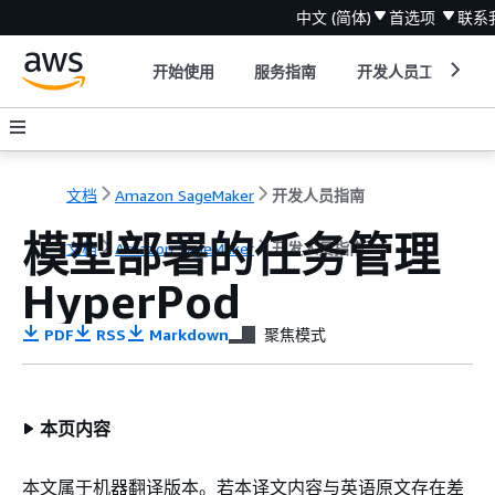
中文 (简体)
首选项
联系
开始使用
服务指南
开发人员工具
文档
Amazon SageMaker
开发人员指南
模型部署的任务管理
文档
Amazon SageMaker
开发人员指南
HyperPod
PDF
RSS
Markdown
聚焦模式
本页内容
本文属于机器翻译版本。若本译文内容与英语原文存在差