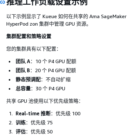
推理工作负载设置示例
以下示例显示了 Kueue 如何在共享的 Ama SageMaker
HyperPod zon 集群中管理 GPU 资源。
集群配置和策略设置
您的集群具有以下配置：
团队 A
：10 个 P4 GPU 配额
团队 B
：20 个 P4 GPU 配额
静态预调配
：不自动扩缩
总容量
：30 个 P4 GPU
共享 GPU 池使用以下优先级策略：
Real-time 推断
：优先级 100
训练
：优先级 75
评估
：优先级 50