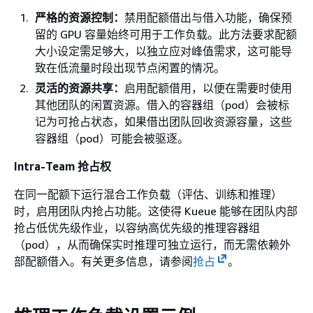
严格的资源控制：
禁用配额借出与借入功能，确保预
留的 GPU 容量始终可用于工作负载。此方法要求配额
大小设定需足够大，以独立应对峰值需求，这可能导
致在低流量时段出现节点闲置的情况。
灵活的资源共享：
启用配额借用，以便在需要时使用
其他团队的闲置资源。借入的容器组（pod）会被标
记为可抢占状态，如果借出团队回收资源容量，这些
容器组（pod）可能会被驱逐。
Intra-Team 抢占权
在同一配额下运行混合工作负载（评估、训练和推理）
时，启用团队内抢占功能。这使得 Kueue 能够在团队内部
抢占低优先级作业，以容纳高优先级的推理容器组
（pod），从而确保实时推理可独立运行，而无需依赖外
部配额借入。有关更多信息，请参阅
抢占
。