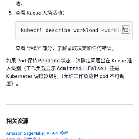
收。
查看 Kueue 入场活动：
kubectl describe workload 
<
workload-na
查看 “活动” 部分，了解录取决定和任何错误。
如果 Pod 保持
状态，请确定问题出在 Kueue 准
Pending
入级别（工作负载显示
）还是
Admitted: False
Kubernetes 调度器级别（允许工作负载但 pod 不可调
度）。
相关资源
Amazon SageMaker AI API 参考