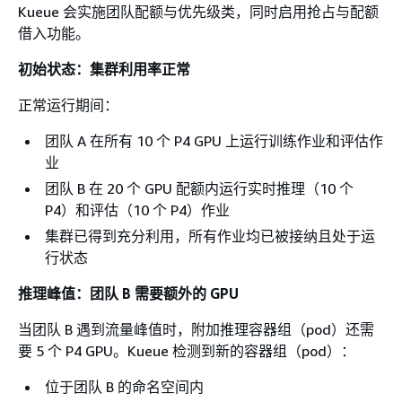
Kueue 会实施团队配额与优先级类，同时启用抢占与配额
借入功能。
初始状态：集群利用率正常
正常运行期间：
团队 A 在所有 10 个 P4 GPU 上运行训练作业和评估作
业
团队 B 在 20 个 GPU 配额内运行实时推理（10 个
P4）和评估（10 个 P4）作业
集群已得到充分利用，所有作业均已被接纳且处于运
行状态
推理峰值：团队 B 需要额外的 GPU
当团队 B 遇到流量峰值时，附加推理容器组（pod）还需
要 5 个 P4 GPU。Kueue 检测到新的容器组（pod）：
位于团队 B 的命名空间内