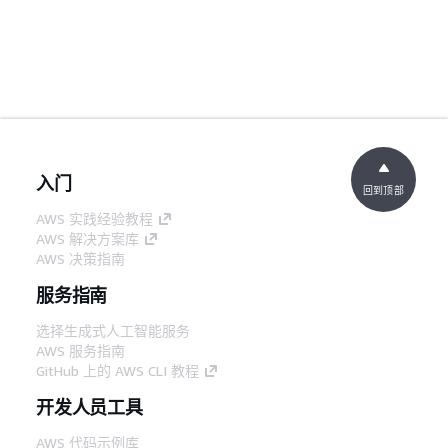
入门
回到顶部
AWS 实践经验教程
AWS 解决方案库
AWS 决策指南
服务指南
选择生成式人工智能服务
AWS 服务指南
GitHub 上的 AWS CLI 教程
开发人员工具
AWS 代码示例库