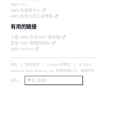
AWS CLI
AWS 构建者中心
AWS 开发人员工具博客
有用的链接
下载 AWS 文档 MCP 服务器
登录 AWS 管理控制台
AWS re:Post
隐私
网站条款
Cookie 首选项
© 2026,
Amazon Web Services, Inc. 或其附属公司。保留所有
中文 (简体)
权利。