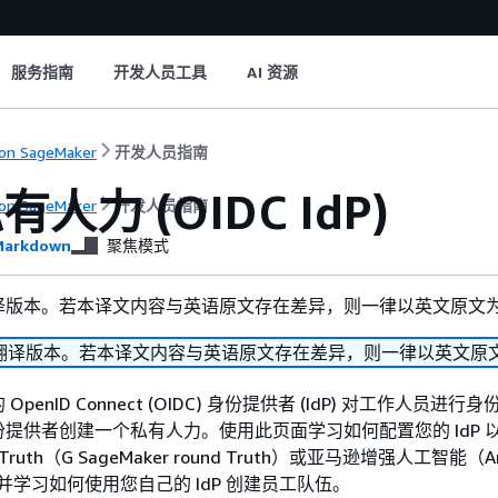
服务指南
开发人员工具
AI 资源
on SageMaker
开发人员指南
人力 (OIDC IdP)
on SageMaker
开发人员指南
arkdown
聚焦模式
译版本。若本译文内容与英语原文存在差异，则一律以英文原文
翻译版本。若本译文内容与英语原文存在差异，则一律以英文原
penID Connect (OIDC) 身份提供者 (IdP) 对工作人员进行
提供者创建一个私有人力。使用此页面学习如何配置您的 IdP 
d Truth（G SageMaker round Truth）或亚马逊增强人工智能（A
，并学习如何使用您自己的 IdP 创建员工队伍。