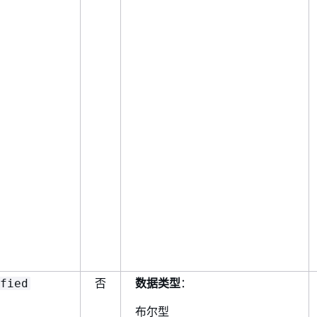
否
数据类型
：
fied
布尔型