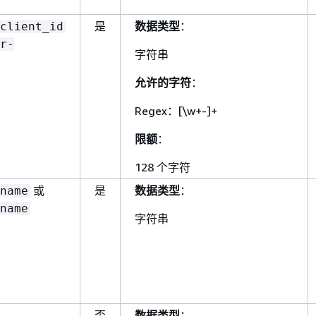
是
数据类型
：
client_id
r-
字符串
允许的字符
：
Regex：[\w+-]+
限额
：
128 个字符
或
是
数据类型
：
name
name
字符串
否
数据类型
：