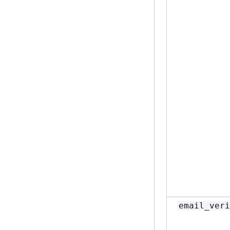
email_veri