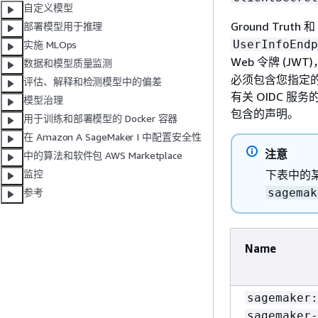
自定义模型
Ground Truth 
部署模型用于推理
UserInfoEndp
实施 MLOps
Web 令牌 (JW
数据和模型质量监测
必须包含您指定
评估、解释和检测模型中的偏差
有关 OIDC 服
模型治理
包含的声明。
用于训练和部署模型的 Docker 容器
在 Amazon A SageMaker I 中配置安全性
注意
中的算法和软件包 AWS Marketplace
下表中的
监控
sagemak
参考
Name
sagemaker:
sagemaker-