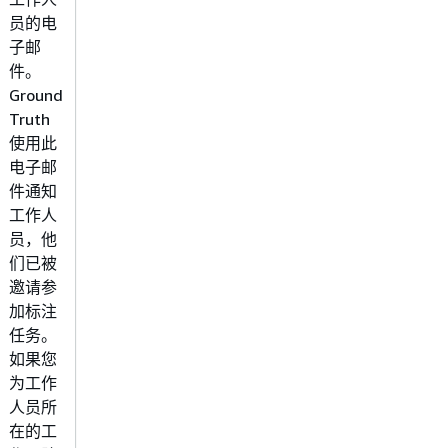
员的电
email@domain.com"
子邮
件。
Ground
Truth
使用此
电子邮
件通知
工作人
员，他
们已被
邀请参
加标注
任务。
如果您
为工作
人员所
在的工