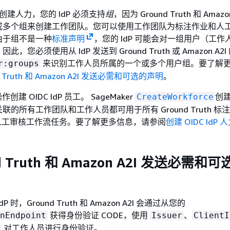
dP 创建人力，您的 IdP 必须支持
组
，因为 Ground Truth 和 Amazo
或多个组来创建工作团队。您可以使用工作团队为标注作业和人
由于组不是一种
标准声明
，您的 IdP 可能会对一组用户（工作
，您必须使用从 IdP 发送到 Ground Truth 或 Amazon A2
来识别工作人员所属的一个或多个用户组。要了解
r:groups
d Truth 和 Amazon A2I 发送必需和可选的声明
。
作创建 OIDC IdP 员工。 SageMaker
创
CreateWorkforce
的所有工作团队和工作人员都可用于所有 Ground Truth 标
A2I 人工审核工作流任务。要了解更多信息，请参阅
创建 OIDC IdP 
d Truth 和 Amazon A2I 发送必需和
 时，Ground Truth 和 Amazon A2I 会通过从您的
获得身份验证 CODE，使用
、
nEndpoint
Issuer
ClientI
对工作人员进行身份验证。