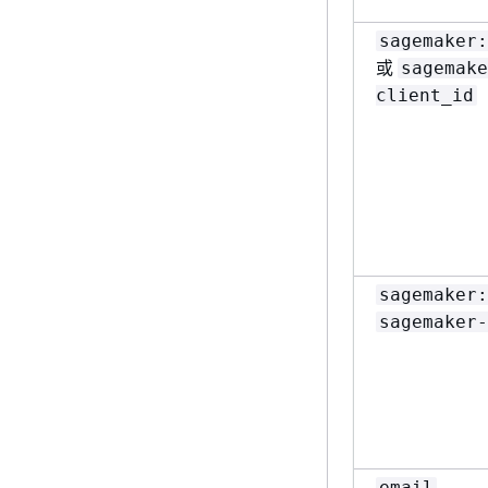
sagemaker:
或
sagemake
client_id
sagemaker:
sagemaker-
email