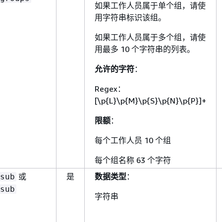
如果工作人员属于单个组，请使
用字符串标识该组。
如果工作人员属于多个组，请使
用最多 10 个字符串的列表。
允许的字符
：
Regex：
[\p
{
L}\p
{
M}\p
{
S}\p
{
N}\p
{
P}]+
限额
：
每个工作人员 10 个组
每个组名称 63 个字符
或
是
数据类型
：
sub
sub
字符串