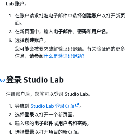
Lab 账户。
在账户请求批准电子邮件中选择
创建账户
以打开新页
面。
在新页面中，输入
电子邮件
、
密码
和
用户名
。
选择
创建账户
。
您可能会被要求破解验证码谜题。有关验证码的更多
信息，请参阅
什么是验证码谜题？
登录 Studio Lab
注册账户后，您就可以登录 Studio Lab。
导航到
Studio Lab 登录页面
。
选择
登录
以打开一个新页面。
输入您的
电子邮件
或
用户名
和
密码
。
选择
登录
以打开项目的新页面。