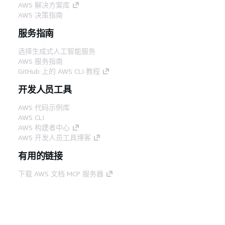
AWS 解决方案库
AWS 决策指南
服务指南
选择生成式人工智能服务
AWS 服务指南
GitHub 上的 AWS CLI 教程
开发人员工具
AWS 代码示例库
AWS CLI
AWS 构建者中心
AWS 开发人员工具博客
有用的链接
下载 AWS 文档 MCP 服务器
登录 AWS 管理控制台
AWS re:Post
隐私
网站条款
Cookie 首选项
© 2026,