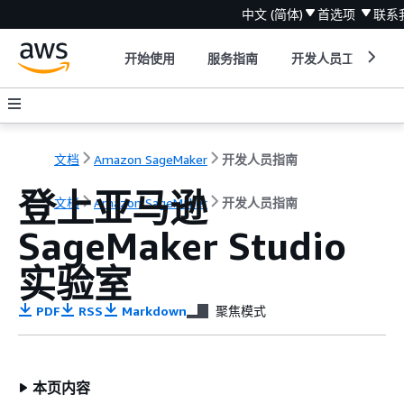
中文 (简体)
首选项
联系
开始使用
服务指南
开发人员工具
文档
Amazon SageMaker
开发人员指南
登上亚马逊
文档
Amazon SageMaker
开发人员指南
SageMaker Studio
实验室
PDF
RSS
Markdown
聚焦模式
本页内容