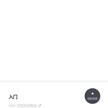
入门
回到顶部
AWS 实践经验教程