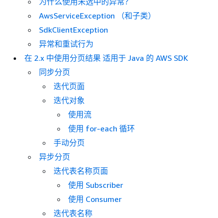
为什么使用未选中的异常？
AwsServiceException （和子类）
SdkClientException
异常和重试行为
在 2.x 中使用分页结果 适用于 Java 的 AWS SDK
同步分页
迭代页面
迭代对象
使用流
使用 for-each 循环
手动分页
异步分页
迭代表名称页面
使用 Subscriber
使用 Consumer
迭代表名称