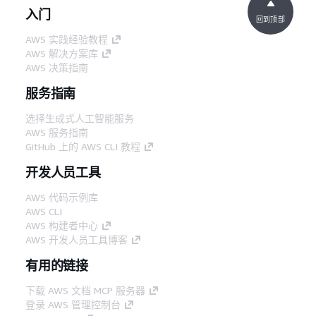
入门
回到顶部
AWS 实践经验教程
AWS 解决方案库
AWS 决策指南
服务指南
选择生成式人工智能服务
AWS 服务指南
GitHub 上的 AWS CLI 教程
开发人员工具
AWS 代码示例库
AWS CLI
AWS 构建者中心
AWS 开发人员工具博客
有用的链接
下载 AWS 文档 MCP 服务器
登录 AWS 管理控制台