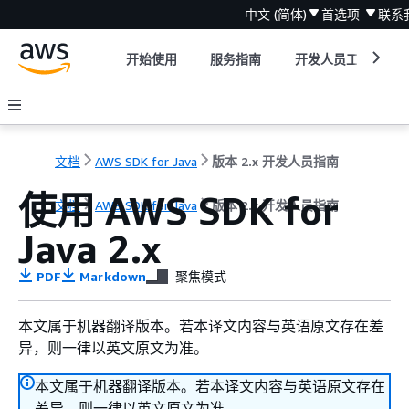
中文 (简体)
首选项
联系
开始使用
服务指南
开发人员工具
文档
AWS SDK for Java
版本 2.x 开发人员指南
使用 AWS SDK for
文档
AWS SDK for Java
版本 2.x 开发人员指南
Java 2.x
PDF
Markdown
聚焦模式
本文属于机器翻译版本。若本译文内容与英语原文存在差
异，则一律以英文原文为准。
本文属于机器翻译版本。若本译文内容与英语原文存在
差异，则一律以英文原文为准。