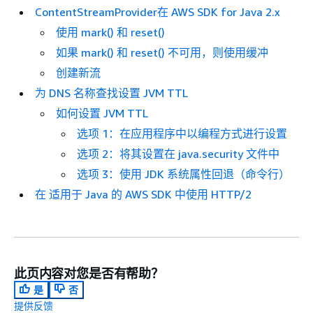
ContentStreamProvider在 AWS SDK for Java 2.x
使用 mark() 和 reset()
如果 mark() 和 reset() 不可用，则使用缓冲
创建新流
为 DNS 名称查找设置 JVM TTL
如何设置 JVM TTL
选项 1：在应用程序中以编程方式进行设置
选项 2：将其设置在 java.security 文件中
选项 3：使用 JDK 系统属性回退（命令行）
在 适用于 Java 的 AWS SDK 中使用 HTTP/2
此页内容对您是否有帮助？
是
否
提供反馈