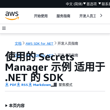
中文 (简体)
首选项
联系
开始使用
服务指南
开发人员工具
文档
AWS SDK for .NET
开发人员指南
使用的 Secrets
文档
AWS SDK for .NET
开发人员指南
Manager 示例 适用于
.NET 的 SDK
PDF
RSS
Markdown
聚焦模式
本页内容