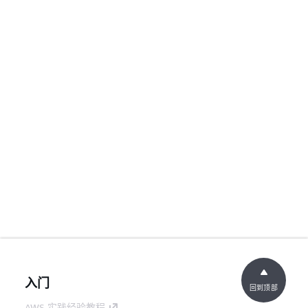
入门
回到顶部
AWS 实践经验教程