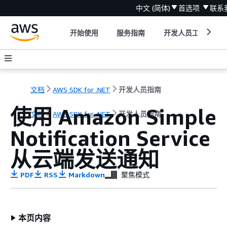
中文 (简体)
首选项
联系
开始使用
服务指南
开发人员工具
文档
AWS SDK for .NET
开发人员指南
使用 Amazon Simple
文档
AWS SDK for .NET
开发人员指南
Notification Service
从云端发送通知
PDF
RSS
Markdown
聚焦模式
本页内容