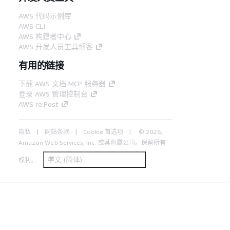
AWS 代码示例库
AWS CLI
AWS 构建者中心
AWS 开发人员工具博客
有用的链接
下载 AWS 文档 MCP 服务器
登录 AWS 管理控制台
AWS re:Post
隐私
网站条款
Cookie 首选项
© 2026,
Amazon Web Services, Inc. 或其附属公司。保留所有
中文 (简体)
权利。