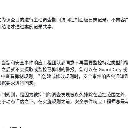
在为调查目的进行主动调查期间访问控制面板日志记录。不向客
和结论才通过案例记录共享。
，当您和安全事件响应工程团队都同意不再需要监控特定类型的
后就不会摄取或监控已抑制的警报。您可以在 GuardDuty 或 Sec
 控制台中查看抑制规则，当创建或修改规则时，安全事件响应会通知
根据要求进行回滚。
抑制规则，是因为被抑制的调查发现被永久排除在监控范围之外
处于动态评估之下。在实施规则之前，安全事件响应工程师总是