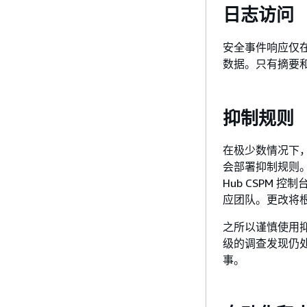
日志访问
安全事件响应仅
数据。只有摘要
抑制规则
在极少数情况下
会部署抑制规则。之
Hub CSPM
应团队。更改将
之所以谨慎使用
级的调查发现仍
事。