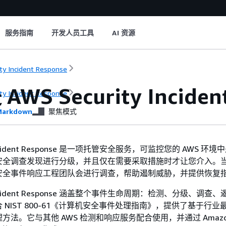
服务指南
开发人员工具
AI 资源
ity Incident Response
WS Security Inciden
ity Incident Response
arkdown
聚焦模式
y Incident Response 是一项托管安全服务，可监控您的 AWS 环
安全调查发现进行分级，并且仅在需要采取措施时才让您介入。
安全事件响应工程团队会进行调查，帮助遏制威胁，并提供恢复
ty Incident Response 涵盖整个事件生命周期：检测、分级、调
 NIST 800-61《计算机安全事件处理指南》，提供了基于行业
方法。它与其他 AWS 检测和响应服务配合使用，并通过 Amazo