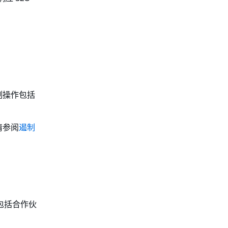
制操作包括
请参阅
遏制
包括合作伙