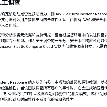
人工调查
该活动是否是预期行为，则 AWS Security Incident Respo
支可随时为用户提供支持的全球性团队，由拥有 AWS 和安全
业人员组成。
程师分析服务元数据和威胁情报、查看根据您环境中的以往调查
响应专业知识。作为安全调查的一部分，安全事件响应还可以使用 
azon Elastic Compute Cloud 实例内部收集调查数据，无
ty Incident Response 纳入从先前参与中吸取的反馈和经验教训
分级准确性。当该团队调查所有客户的事件时，它会生成响应者
策略、技术和程序 (TTP) 以及调查期间观察到的相关模式。这种情
检测和应对随时间推移不断变化的威胁的能力。