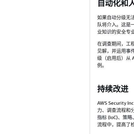
自动化和
如果自动分级无法确定
队将介入。这是一
业知识的安全专
在调查期间，工
见解，并运用事件
级（启用后）从 Am
例。
持续改进
AWS Securi
力、调查流程和
指标 (IoC)、
流程中，提高了