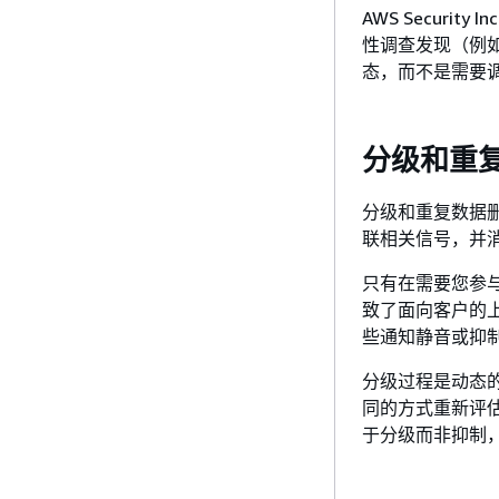
AWS Securi
性调查发现（例
态，而不是需要
分级和重
分级和重复数据删除是
联相关信号，并
只有在需要您参与
致了面向客户的
些通知静音或抑
分级过程是动态
同的方式重新评估。这
于分级而非抑制