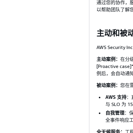
通过您的协作，
以帮助团队了解
主动和被
AWS Security
主动案例：
在分
[Proactiv
例后，会自动通
被动案例：
您在
AWS 支持
：
与 SLO 为
自我管理
：
全事件响应
全天候服务：
工