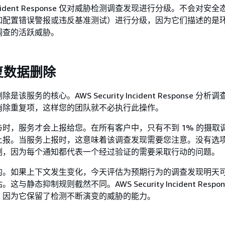
ty Incident Response 仅对威胁检测调查发现进行分级。不会对
如配置错误警报或违反基准测试）进行分级，因为它们描述的是
调查的活跃威胁。
复数据删除
该服务的核心。AWS Security Incident Response 分
消除重复项，这样您的团队就不必执行此操作。
时，服务才会上报给您。在所有客户中，只有不到 1% 的摄取
上报。当服务上报时，这意味着该调查发现需要您注意。没有选
制，因为每个通知都代表一个经过验证的需要采取行动的问题。
的。如果上下文发生变化，今天评估为预期行为的调查发现明天
与静态抑制规则截然不同。AWS Security Incident Respo
，因为它保留了检测不断演变的威胁的能力。