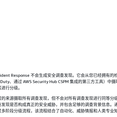
：
ty Incident Response 不会生成安全调查发现。它会从您已经拥有
rdDuty、通过 AWS Security Hub CSPM 集成的第三方工具）
其进行分级。
置的来源摄取所有调查发现，但不会对所有调查发现进行同等分
查发现是否构成真正的安全威胁，并包含足够的调查背景信息。
过多阶段分级流程，该流程结合了自动化、威胁情报和人类专业