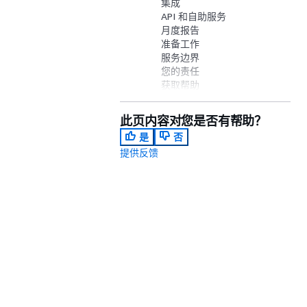
集成
API 和自助服务
月度报告
准备工作
服务边界
您的责任
获取帮助
支持的区域：
此页内容对您是否有帮助？
是
否
提供反馈