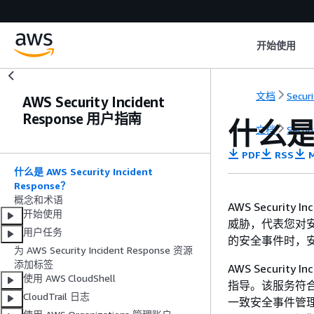
开始使用
文档
Secur
AWS Security Incident
Response 用户指南
什么是 A
文档
Secur
PDF
RSS
M
什么是 AWS Security Incident
Response？
概念和术语
AWS Securit
开始使用
威胁，代表您对
用户任务
的安全事件时，
为 AWS Security Incident Response 资源
添加标签
AWS Securi
使用 AWS CloudShell
指导。该服务符合
CloudTrail 日志
一致安全事件管理