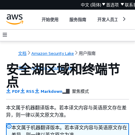
中文 (简体)
首选项
联系
开始使用
服务指南
开发人员工具
文档
Amazon Security Lake
用户指南
安全湖区域和终端节
文档
Amazon Security Lake
用户指南
点
PDF
RSS
Markdown
聚焦模式
本文属于机器翻译版本。若本译文内容与英语原文存在差
异，则一律以英文原文为准。
本文属于机器翻译版本。若本译文内容与英语原文存在
差异，则一律以英文原文为准。