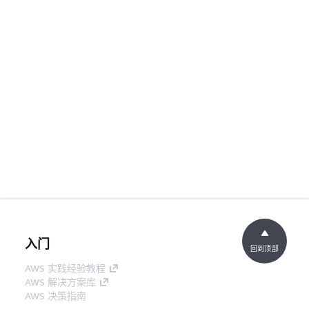
入门
回到顶部
AWS 实践经验教程
AWS 解决方案库
AWS 决策指南