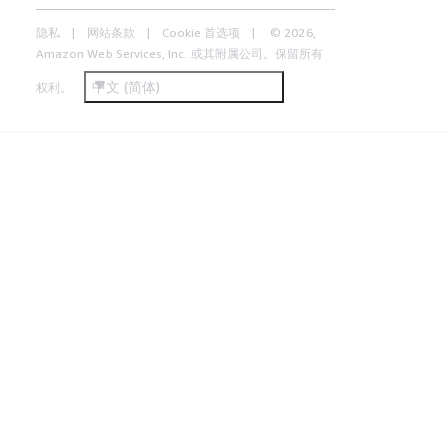
隐私
网站条款
Cookie 首选项
© 2026,
Amazon Web Services, Inc. 或其附属公司。保留所有
中文 (简体)
权利。