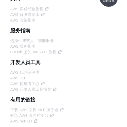
回到顶部
AWS 实践经验教程
AWS 解决方案库
AWS 决策指南
服务指南
选择生成式人工智能服务
AWS 服务指南
GitHub 上的 AWS CLI 教程
开发人员工具
AWS 代码示例库
AWS CLI
AWS 构建者中心
AWS 开发人员工具博客
有用的链接
下载 AWS 文档 MCP 服务器
登录 AWS 管理控制台
AWS re:Post