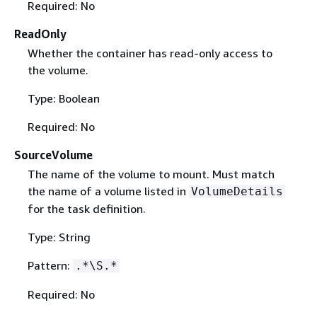
Required: No
ReadOnly
Whether the container has read-only access to
the volume.
Type: Boolean
Required: No
SourceVolume
The name of the volume to mount. Must match
the name of a volume listed in
VolumeDetails
for the task definition.
Type: String
Pattern:
.*\S.*
Required: No