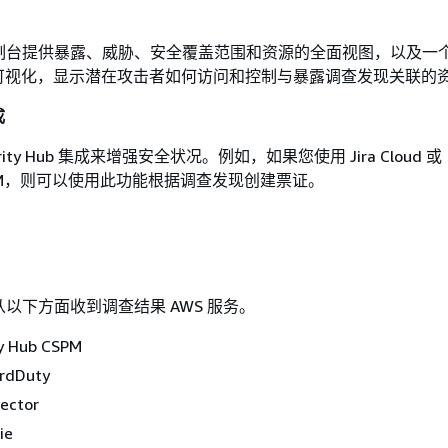
Hub 控制台提供暴露、威胁、安全覆盖范围和资源的全面视图，以及
可视化，显示潜在攻击者如何访问和控制与暴露调查发现关联的
成
rity Hub 集成来增强安全状况。例如，如果您使用 Jira Cloud 或
w ITSM，则可以使用此功能根据调查发现创建票证。
ub 会从以下方面收到调查结果 AWS 服务。
y Hub CSPM
rdDuty
ector
ie