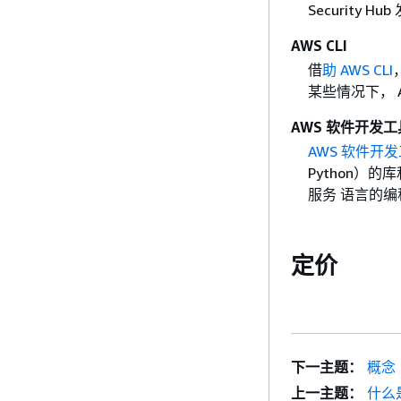
Security Hu
AWS CLI
借
助 AWS CLI
某些情况下， AW
AWS 软件开发
AWS 软件开
Python）的
服务 语言的
定价
下一主题：
概念
上一主题：
什么是 