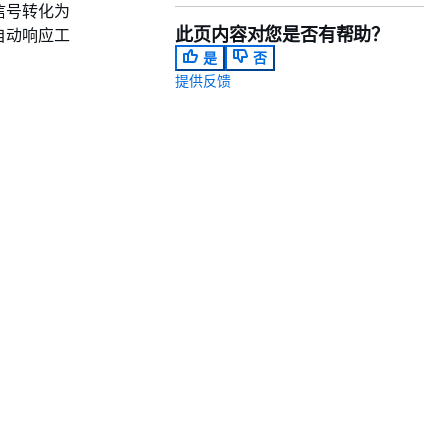
全信号转化为
此页内容对您是否有帮助？
括自动响应工
是
否
提供反馈