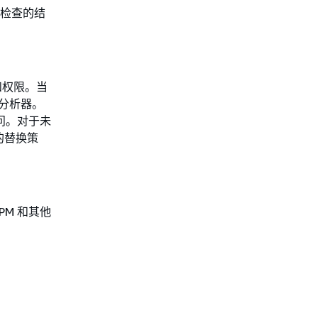
和其他检查的结
钥和权限。当
问分析器。
问。对于未
的替换策
CSPM 和其他