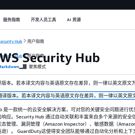
服务指南
开发人员工具
AI 资源
ecurity Hub
用户指南
S Security Hub
ecurity Hub
用户指南
arkdown
聚焦模式
译版本。若本译文内容与英语原文存在差异，则一律以英文原文
翻译版本。若本译文内容与英语原文存在差异，则一律以英文原
ity Hub 是一款统一的云安全解决方案，可对您的关键安全问题进行
应。Security Hub 通过自动关联和丰富来自多个来源的安
理、漏洞管理（Amazon Inspector）、敏感数据（Amazon 
逊）。 GuardDuty这使得安全团队能够通过自动化分析和上