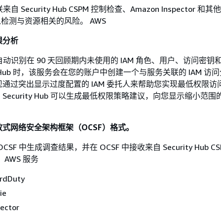
 关联来自 Security Hub CSPM 控制检查、Amazon Inspector 
 以检测与资源相关的风险。 AWS
限分析
ub 会自动识别在 90 天回顾期内未使用的 IAM 角色、用户、访问密
ity Hub 时，该服务会在您的账户中创建一个与服务关联的 IAM 访
通过突出显示过度配置的 IAM 委托人来帮助您实现最低权限访
ecurity Hub 可以生成最低权限策略建议，向您显示缩小范围
式网络安全架构框架（OCSF）格式。
 在 OCSF 中生成调查结果，并在 OCSF 中接收来自 Security Hub 
AWS 服务
rdDuty
ie
ector