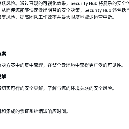
风险。通过直观的可视化效果，Security Hub 将复杂的安
而使您能够快速做出明智的安全决策。Security Hub 还包
修复风险、提高团队工作效率并最大限度地减少运营中断。
方案
解决方案中的集中管理，在整个云环境中获得更广泛的可见性。
见解
取切实可行的安全见解，了解与您的环境关联的安全风险。
流和集成的票证系统缩短响应时间。