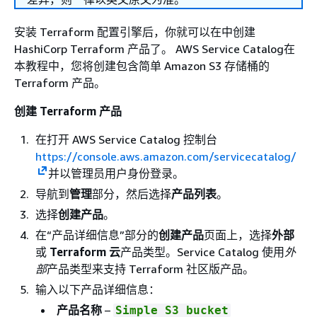
安装 Terraform 配置引擎后，你就可以在中创建
HashiCorp Terraform 产品了。 AWS Service Catalog在
本教程中，您将创建包含简单 Amazon S3 存储桶的
Terraform 产品。
创建 Terraform 产品
在打开 AWS Service Catalog 控制台
https://console.aws.amazon.com/servicecatalog/
并以管理员用户身份登录。
导航到
管理
部分，然后选择
产品列表
。
选择
创建产品
。
在“产品详细信息”部分的
创建产品
页面上，选择
外部
或
Terraform 云
产品类型。Service Catalog 使用
外
部
产品类型来支持 Terraform 社区版产品。
输入以下产品详细信息：
产品名称
–
Simple S3 bucket