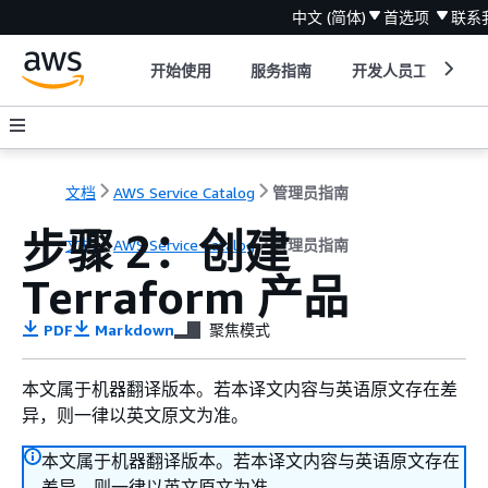
中文 (简体)
首选项
联系
开始使用
服务指南
开发人员工具
文档
AWS Service Catalog
管理员指南
步骤 2：创建
文档
AWS Service Catalog
管理员指南
Terraform 产品
PDF
Markdown
聚焦模式
本文属于机器翻译版本。若本译文内容与英语原文存在差
异，则一律以英文原文为准。
本文属于机器翻译版本。若本译文内容与英语原文存在
差异，则一律以英文原文为准。