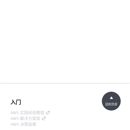
入门
回到顶部
AWS 实践经验教程
AWS 解决方案库
AWS 决策指南