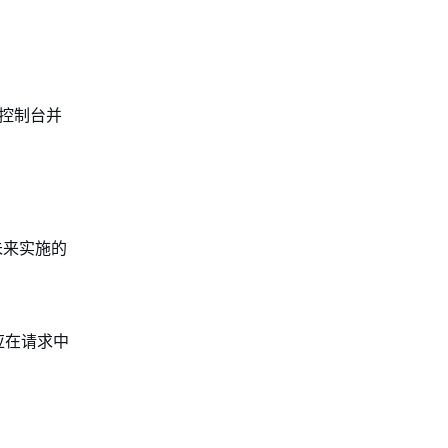
 控制台并
未来实施的
应在请求中