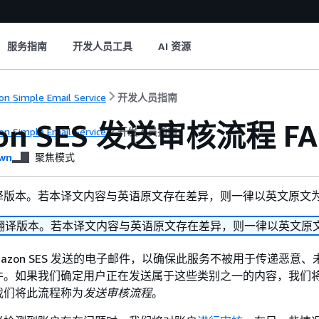
服务指南
开发人员工具
AI 资源
n Simple Email Service
开发人员指南
on SES 发送审核流程 FA
n Simple Email Service
开发人员指南
wn
聚焦模式
译版本。若本译文内容与英语原文存在差异，则一律以英文原文
翻译版本。若本译文内容与英语原文存在差异，则一律以英文原
mazon SES 发送的电子邮件，以确保此服务不被用于传递恶意
件。如果我们确定用户正在发送属于这些类别之一的内容，我们
我们将此流程称为
发送审核流程
。