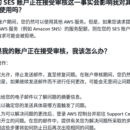
的 SES 账户正在接受审核这一事实会影响我对
的使用吗？
S 账户期间，您仍然可以使用其他 AWS 服务。但是，如果您请求
WS 服务（例如 Amazon SNS）的服务配额，则在您的 SES 
请求可能会被拒绝。
如果我的账户正在接受审核，我该怎么办？
操作：
况允许，停止发送邮件，直至修复问题。在账户审核期间，您仍
但是，如果继续发送邮件而不进行任何更改，可能会无意间让问
送给您的电子邮件以了解问题的摘要信息。
送以确定您的发送具体是哪方面触发了问题。
可以解决问题的更改后，登录 AWS 控制台并前往 Support Ce
您开立的问题。在您的邮件中，提供有关您为解决问题所采取的
明这些步骤将如何防止日后再次出现相同的问题。