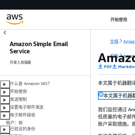
开始使用
文档
Amazo
Amazon Simple Email
Service
Amaz
文档
Amazo
开发人员指南
PDF
Markdo
本文属于机器翻
什么是 Amazon SES？
开始使用
本文属于机器
发送限制
设置电子邮件发送
我们监控通过 A
电子邮件接收
低质量的电子邮
租户：新
账户采取措施。
已验证的身份