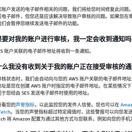
您账户发送的电子邮件相关的问题，我们将给您时间修复此问题
送电子邮件，但您还是应该解决导致账户审核的问题。如果您在
我们会暂停您继续发送电子邮件的功能。
如果要对我的账户进行审核，我一定会收到通知吗
WS 账户关联的电子邮件地址将收到一条通知。
为什么我没有收到关于我的账户正在接受审核的通
核状态时，我们会自动向与您的 AWS 账户关联的电子邮件地
址是您在创建 AWS 账户时指定的电子邮件地址。在某些情况
于您经由 SES 发送电子邮件时使用的地址。
查看您的
声誉指标
，以此监控您的发件人信誉。您也可以在
Ama
atch
。当您的声誉指标超过特定阈值时，这些警报可以向您发
Watch 将 Amazon 配置为通过其他方式与您联系，例如向您的手