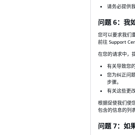
请务必提供
问题 6：我
您可以要求我们重
前往 Support
在您的请求中，
有关导致您
您为纠正问
步骤。
有关这些更
根据促使我们使
包含的信息的列
问题 7：