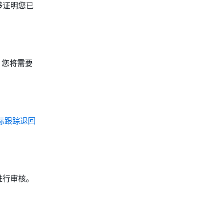
够证明您已
。您将需要
标跟踪退回
进行审核。