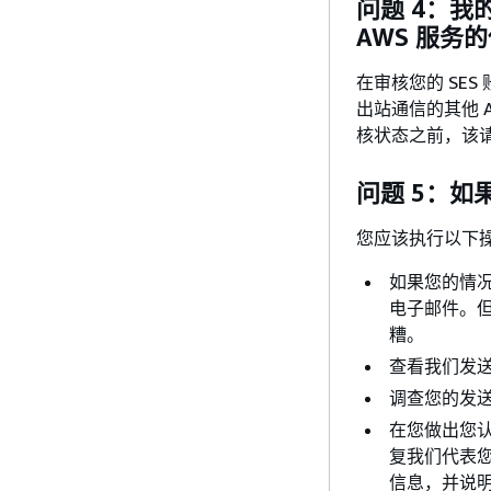
问题 4：我
AWS 服务
在审核您的 SE
出站通信的其他 A
核状态之前，该
问题 5：
您应该执行以下
如果您的情
电子邮件。
糟。
查看我们发
调查您的发
在您做出您认为
复我们代表
信息，并说