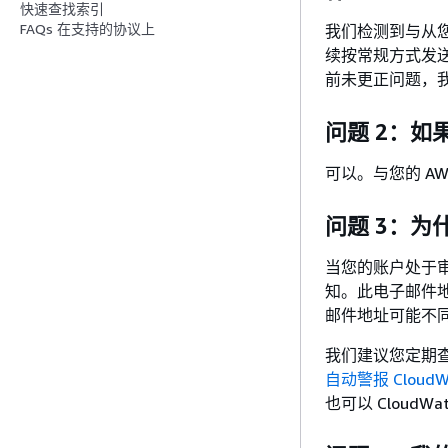
快速查找索引
FAQs 在支持的协议上
我们检测到与从
续按常规方式发
前未更正问题，
问题 2：
可以。与您的 A
问题 3：
当您的账户处于审
知。此电子邮件地
邮件地址可能不同
我们建议您定期
自动警报 CloudW
也可以 Cloud