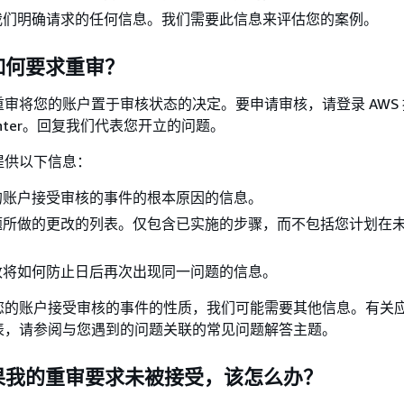
我们明确请求的任何信息。我们需要此信息来评估您的案例。
如何要求重审？
审将您的账户置于审核状态的决定。要申请审核，请登录 AWS
 Center。回复我们代表您开立的问题。
提供以下信息：
的账户接受审核的事件的根本原因的信息。
题所做的更改的列表。仅包含已实施的步骤，而不包括您计划在
改将如何防止日后再次出现同一问题的信息。
您的账户接受审核的事件的性质，我们可能需要其他信息。有关
表，请参阅与您遇到的问题关联的常见问题解答主题。
如果我的重审要求未被接受，该怎么办？