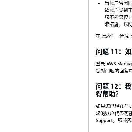
当账户曾因
致账户受到
您不能只停
取措施，以
在上述任一情况
问题 11
登录 AWS Mana
您对问题的回复
问题 12：我
得帮助？
如果您已经在与 
您的账户代表可能
Support，