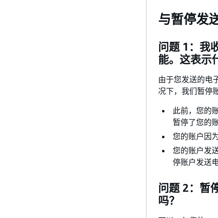
与暂停发
问题 1：
能。这表示
由于您发送的电
况下，我们暂停
此前，您的
暂停了您的
您的账户因
您的账户发
停账户发送
问题 2：
吗？