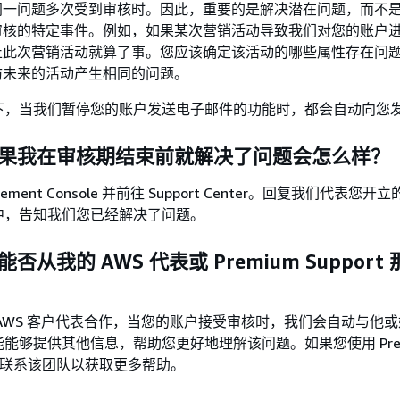
同一问题多次受到审核时。因此，重要的是解决潜在问题，而不
审核的特定事件。例如，如果某次营销活动导致我们对您的账户
止此次营销活动就算了事。您应该确定该活动的哪些属性存在问
防未来的活动产生相同的问题。
下，当我们暂停您的账户发送电子邮件的功能时，都会自动向您
：如果我在审核期结束前就解决了问题会怎么样？
gement Console 并前往 Support Center。回复我们代表您
中，告知我们您已经解决了问题。
能否从我的 AWS 代表或 Premium Support
AWS 客户代表合作，当您的账户接受审核时，我们会自动与他
能够提供其他信息，帮助您更好地理解该问题。如果您使用 Prem
您还应联系该团队以获取更多帮助。