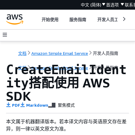
中文 (简体)
首选项
联系
开始使用
服务指南
开发人员工具
文档
Amazon Simple Email Service
开发人员指南
CreateEmailIdent
文档
Amazon Simple Email Service
开发人员指南
搭配使用 AWS
ity
SDK
PDF
Markdown
聚焦模式
本文属于机器翻译版本。若本译文内容与英语原文存在差
异，则一律以英文原文为准。