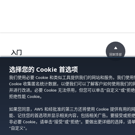
入门
回到顶部
AWS 实践经验教程
选择您的 Cookie 首选项
AWS 解决方案库
AWS 决策指南
我们使用必要 Cookie 和类似工具提供我们的网站和服务。我们使用
Cookie 收集匿名统计数据，以便我们可以了解客户如何使用我们的
服务指南
并进行改进。必要 Cookie 无法停用，但您可以单击“自定义”或“拒绝
拒绝性能 Cookie。
选择生成式人工智能服务
AWS 服务指南
GitHub 上的 AWS CLI 教程
如果您同意，AWS 和经批准的第三方还将使用 Cookie 提供有用的
能、记住您的首选项并显示相关内容，包括相关广告。要接受或拒
开发人员工具
非必要 Cookie，请单击“接受”或“拒绝”。要做出更详细的选择，请
“自定义”。
AWS 代码示例库