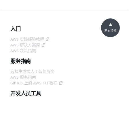
入门
回到顶部
AWS 实践经验教程
AWS 解决方案库
AWS 决策指南
服务指南
选择生成式人工智能服务
AWS 服务指南
GitHub 上的 AWS CLI 教程
开发人员工具
AWS 代码示例库
AWS CLI
AWS 构建者中心
AWS 开发人员工具博客