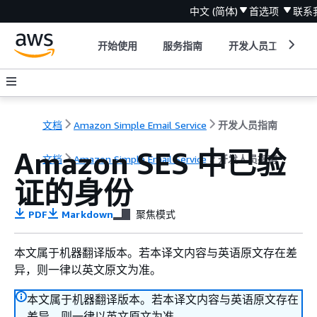
中文 (简体)
首选项
联系
开始使用
服务指南
开发人员工具
文档
Amazon Simple Email Service
开发人员指南
Amazon SES 中已验
文档
Amazon Simple Email Service
开发人员指南
证的身份
PDF
Markdown
聚焦模式
本文属于机器翻译版本。若本译文内容与英语原文存在差
异，则一律以英文原文为准。
本文属于机器翻译版本。若本译文内容与英语原文存在
差异，则一律以英文原文为准。