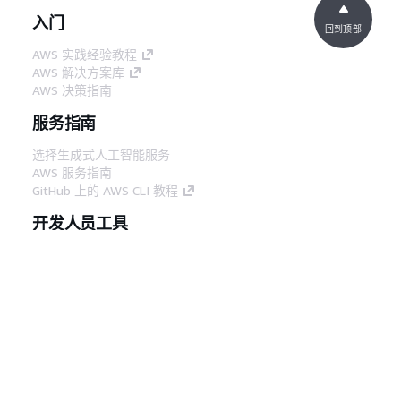
入门
回到顶部
AWS 实践经验教程
AWS 解决方案库
AWS 决策指南
服务指南
选择生成式人工智能服务
AWS 服务指南
GitHub 上的 AWS CLI 教程
开发人员工具
AWS 代码示例库
AWS CLI
AWS 构建者中心
AWS 开发人员工具博客
有用的链接
下载 AWS 文档 MCP 服务器
登录 AWS 管理控制台