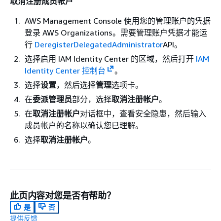
取消注册成员帐户
AWS Management Console 使用您的管理账户的凭据
登录 AWS Organizations。需要管理账户凭据才能运
行
DeregisterDelegatedAdministrator
API。
选择启用 IAM Identity Center 的区域，然后打开
IAM
Identity Center 控制台
。
选择
设置
，然后选择
管理
选项卡。
在
委派管理员
部分，选择
取消注册帐户
。
在
取消注册帐户
对话框中，查看安全隐患，然后输入
成员帐户的名称以确认您已理解。
选择
取消注册帐户
。
此页内容对您是否有帮助？
是
否
提供反馈