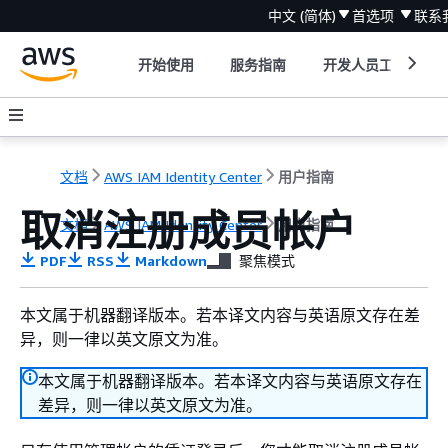
中文 (简体)
首选项
联系
开始使用
服务指南
开发人员工具
文档
AWS IAM Identity Center
用户指南
取消注册成员帐户
文档
AWS IAM Identity Center
用户指南
PDF
RSS
Markdown
聚焦模式
本文属于机器翻译版本。若本译文内容与英语原文存在差
异，则一律以英文原文为准。
本文属于机器翻译版本。若本译文内容与英语原文存在
差异，则一律以英文原文为准。