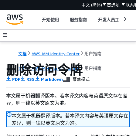
中文 (简体)
首选项
联系
开始使用
服务指南
开发人员工具
文档
AWS IAM Identity Center
用户指南
删除访问令牌
文档
AWS IAM Identity Center
用户指南
PDF
RSS
Markdown
聚焦模式
本文属于机器翻译版本。若本译文内容与英语原文存在差
异，则一律以英文原文为准。
本文属于机器翻译版本。若本译文内容与英语原文存在
差异，则一律以英文原文为准。