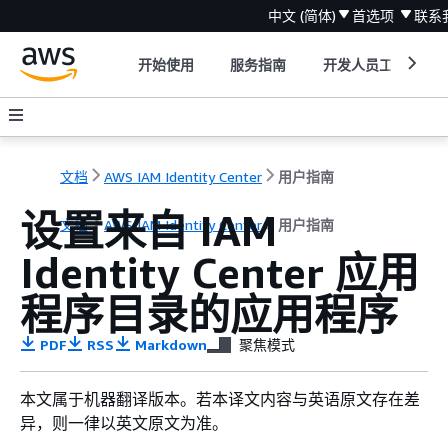
中文 (简体)
首选项
联系
开始使用
服务指南
开发人员工具
文档
AWS IAM Identity Center
用户指南
设置来自 IAM
文档
AWS IAM Identity Center
用户指南
Identity Center 应用
程序目录的应用程序
PDF
RSS
Markdown
聚焦模式
本文属于机器翻译版本。若本译文内容与英语原文存在差
异，则一律以英文原文为准。