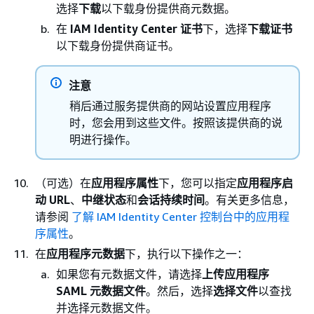
选择
下载
以下载身份提供商元数据。
在
IAM Identity Center 证书
下，选择
下载证书
以下载身份提供商证书。
注意
稍后通过服务提供商的网站设置应用程序
时，您会用到这些文件。按照该提供商的说
明进行操作。
（可选）在
应用程序属性
下，您可以指定
应用程序启
动 URL
、
中继状态
和
会话持续时间
。有关更多信息，
请参阅
了解 IAM Identity Center 控制台中的应用程
序属性
。
在
应用程序元数据
下，执行以下操作之一：
如果您有元数据文件，请选择
上传应用程序
SAML 元数据文件
。然后，选择
选择文件
以查找
并选择元数据文件。