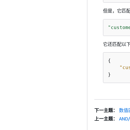
但是，它匹
"custom
它还匹配以
{
"cu
}
下一主题：
数值
上一主题：
AND