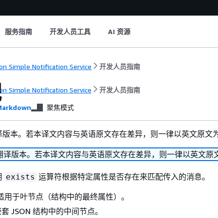
服务指南
开发人员工具
AI 资源
n Simple Notification Service
开发人员指南
配
n Simple Notification Service
开发人员指南
arkdown
聚焦模式
译版本。若本译文内容与英语原文存在差异，则一律以英文原文
翻译版本。若本译文内容与英语原文存在差异，则一律以英文原
用
运算符根据特定属性是否存在来匹配传入的消息。
exists
适用于叶节点（结构中的最终属性）。
套 JSON 结构中的中间节点。