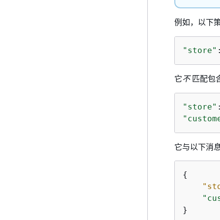
例如，以下
"store"
它
不
匹配包
"store"
"custom
它与以下消
{
"st
"cu
}