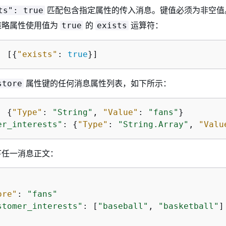
匹配包含指定属性的传入消息。键值必须为非空值
ts": true
策略属性使用值为
的
运算符：
true
exists
: [
{
"exists"
: 
true
}]
属性键的任何消息属性列表，如下所示：
store
: 
{
"Type"
: 
"String"
, 
"Value"
: 
"fans"
er_interests"
: 
{
"Type"
: 
"String.Array"
, 
"Valu
下任一消息正文：
ore"
: 
"fans"
stomer_interests"
: [
"baseball"
, 
"basketball"
]
