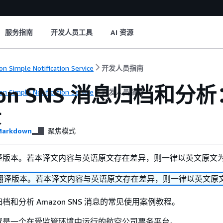
服务指南
开发人员工具
AI 资源
n Simple Notification Service
开发人员指南
zon SNS 消息归档和
n Simple Notification Service
开发人员指南
景
arkdown
聚焦模式
译版本。若本译文内容与英语原文存在差异，则一律以英文原文
翻译版本。若本译文内容与英语原文存在差异，则一律以英文原
和分析 Amazon SNS 消息的常见使用案例教程。
置是一个在受监管环境中运行的航空公司票务平台。