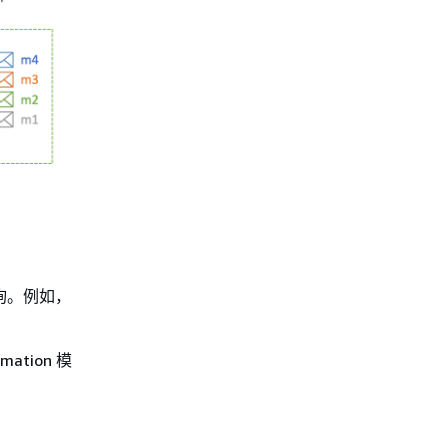
查询。例如，
ation 模