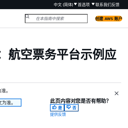
中文 (简体)
首选项
联系我们
反馈
创建 AWS 账户
分析：航空票务平台示例应
为准。
此页内容对您是否有帮助？
文为准。
是
否
提供反馈