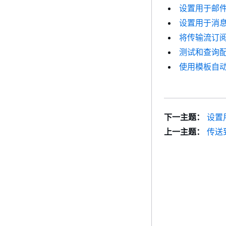
设置用于邮件
设置用于消息归
将传输流订
测试和查询
使用模板自动归档
下一主题：
设置
上一主题：
传送