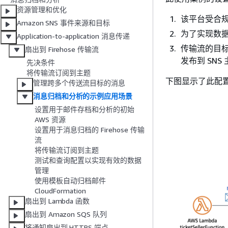
资源管理和优化
该平台受合
Amazon SNS 事件来源和目标
为了实现数据
Application-to-application 消息传递
传输流的目标是 A
扇出到 Firehose 传输流
发布到 SNS
先决条件
将传输流订阅到主题
下图显示了此配
管理跨多个传送流目标的消息
消息归档和分析的示例应用场景
设置用于邮件存档和分析的初始
AWS 资源
设置用于消息归档的 Firehose 传输
流
将传输流订阅到主题
测试和查询配置以实现有效的数据
管理
使用模板自动归档邮件
CloudFormation
扇出到 Lambda 函数
扇出到 Amazon SQS 队列
将通知扇出到 HTTPS 端点