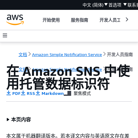
中文 (简体)
首选项
联系
开始使用
服务指南
开发人员工具
文档
Amazon Simple Notification Service
开发人员指南
在 Amazon SNS 中使
文档
Amazon Simple Notification Service
开发人员指南
用托管数据标识符
PDF
RSS
Markdown
聚焦模式
本页内容
本文属于机器翻译版本。若本译文内容与英语原文存在差