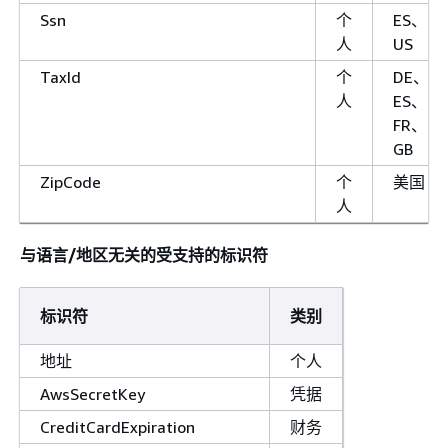
Ssn
个
ES、
人
US
TaxId
个
DE、
人
ES、
FR、
GB
ZipCode
个
美国
人
与语言/地区无关的受支持的标识符
标识符
类别
地址
个人
AwsSecretKey
凭据
CreditCardExpiration
财务