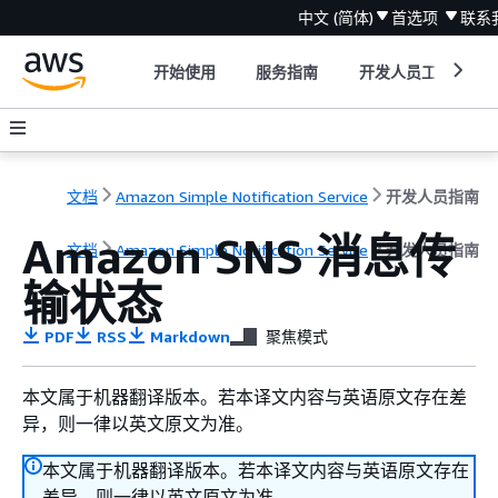
中文 (简体)
首选项
联系
开始使用
服务指南
开发人员工具
文档
Amazon Simple Notification Service
开发人员指南
Amazon SNS 消息传
文档
Amazon Simple Notification Service
开发人员指南
输状态
PDF
RSS
Markdown
聚焦模式
本文属于机器翻译版本。若本译文内容与英语原文存在差
异，则一律以英文原文为准。
本文属于机器翻译版本。若本译文内容与英语原文存在
差异，则一律以英文原文为准。