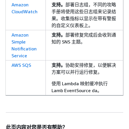
Amazon
支持。
部署日志组，不同的攻略
CloudWatch
手册将使用这些日志组来记录结
果。收集指标以显示在带有警报
的自定义仪表板上。
Amazon
支持。
部署修复完成后会收到通
Simple
知的 SNS 主题。
Notification
Service
AWS SQS
支持。
协助安排修复，以便解决
方案可以并行运行修复。
使用 Lambda 映射缓冲执行
Lamb EventSource da。
AWS Key
支持。
用于加密数据以进行修
Management
复。
Service
AWS Config
支持。
记录所有可用于 AWS
此页内容对您是否有帮助？