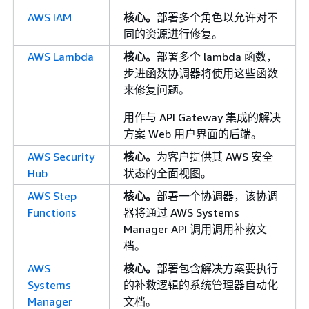
AWS IAM
核心。
部署多个角色以允许对不
同的资源进行修复。
AWS Lambda
核心。
部署多个 lambda 函数，
步进函数协调器将使用这些函数
来修复问题。
用作与 API Gateway 集成的解决
方案 Web 用户界面的后端。
AWS Security
核心。
为客户提供其 AWS 安全
Hub
状态的全面视图。
AWS Step
核心。
部署一个协调器，该协调
Functions
器将通过 AWS Systems
Manager API 调用调用补救文
档。
AWS
核心。
部署包含解决方案要执行
Systems
的补救逻辑的系统管理器自动化
Manager
文档。