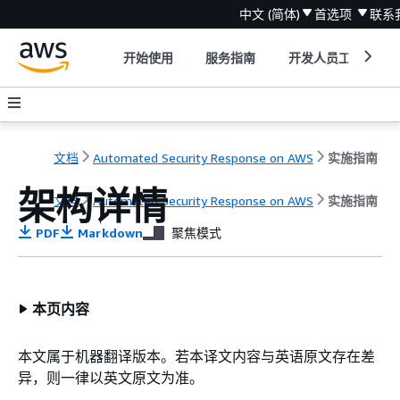
中文 (简体)
首选项
联系
开始使用
服务指南
开发人员工具
文档
Automated Security Response on AWS
实施指南
架构详情
文档
Automated Security Response on AWS
实施指南
PDF
Markdown
聚焦模式
本页内容
本文属于机器翻译版本。若本译文内容与英语原文存在差
异，则一律以英文原文为准。