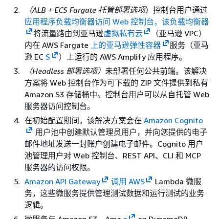
（ALB + ECS Fargate 托管部署选项
）控制台用户通过
应用程序负载均衡器访问 Web 控制台，该负载均衡器
将流量路由到亚马逊
虚拟私有云
（亚马逊 VPC）
内在 AWS Fargate
上的亚马逊弹性容器
服务（亚马
逊 EC
S
）上运行的 AWS Amplify 应用程序。
（Headless 部署选项）
未部署任何公共前端。该解决
方案将 Web 控制台作为可下载的 ZIP 文件提供到私有
Amazon S3 存储桶中。控制台用户可以从自托管 Web
服务器访问控制台。
在初始配置期间，该解决方案会在
Amazon Cognito
用户池中创建默认管理员用户，并向您提供的电子
邮件地址发送一封账户创建电子邮件。Cognito 用户
池管理用户对 Web 控制台、REST API、CLI 和 MCP
服务器的访问权限。
Amazon API Gateway
调用 AWS
Lambda 微服
务，这些微服务提供管理测试数据和运行测试的业务
逻辑。