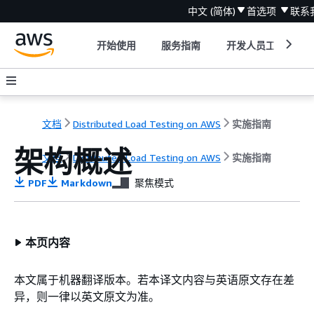
中文 (简体)
首选项
联系
开始使用
服务指南
开发人员工具
文档
Distributed Load Testing on AWS
实施指南
架构概述
文档
Distributed Load Testing on AWS
实施指南
PDF
Markdown
聚焦模式
本页内容
本文属于机器翻译版本。若本译文内容与英语原文存在差
异，则一律以英文原文为准。