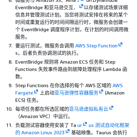
微服务与 Amazon S3、Ama
z
on DynamoDB
EventBridge 和亚马逊交互
，
以存储测试场景详细
信息并管理测试计划。当您将测试安排在将来的某个
时间或重复运行的时间间隔运行时，微服务会创建一
个 EventBridge 调度程序计划，在计划的时间调用微
服务。
要运行测试，微服务会调用
AWS Step Function
s，后者负责协调测试的执行。
EventBridge 规则将 Amazon ECS 任务和 Step
Functions 失败事件路由到故障处理程序 Lambda 函
数。
Step Functions 在你选择的每个 AWS 区域的
AWS
Fargate
上启动
亚马逊弹性容器服务
(Amazon
ECS) 任务。
每项任务都在所选区域的
亚马逊虚拟私有云
（Amazon VPC）中运行。
负载测试容器使用安装了 Ta
ur
us 测试自动化框架
的 Amazon Linux 2023
基础映像。Taurus 会执行