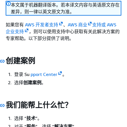
本文属于机器翻译版本。若本译文内容与英语原文存在
差异，则一律以英文原文为准。
如果您有
AWS 开发者支持
、
AWS 商业
支持或 AWS
企业支持
，则可以使用支持中心获取有关此解决方案的
专家帮助。以下部分提供了说明。
创建案例
登录 Su
pport Center
。
选择
创建案例
。
我们能帮上什么忙？
选择 “
技术
”。
对于 “
服务
”，选择 “
解决方案
”。