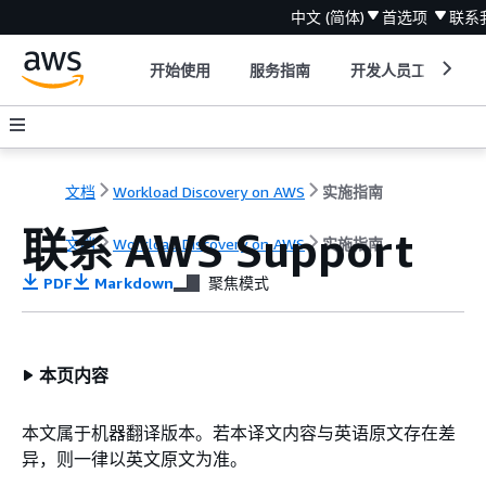
中文 (简体)
首选项
联系
开始使用
服务指南
开发人员工具
文档
Workload Discovery on AWS
实施指南
联系 AWS Support
文档
Workload Discovery on AWS
实施指南
PDF
Markdown
聚焦模式
本页内容
本文属于机器翻译版本。若本译文内容与英语原文存在差
异，则一律以英文原文为准。