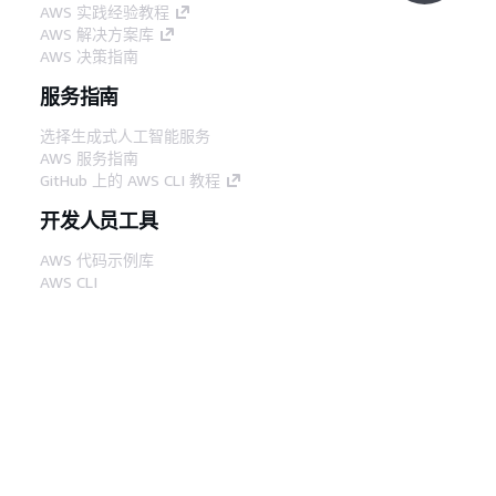
AWS 实践经验教程
AWS 解决方案库
AWS 决策指南
服务指南
选择生成式人工智能服务
AWS 服务指南
GitHub 上的 AWS CLI 教程
开发人员工具
AWS 代码示例库
AWS CLI
AWS 构建者中心
AWS 开发人员工具博客
有用的链接
下载 AWS 文档 MCP 服务器
登录 AWS 管理控制台
AWS re:Post