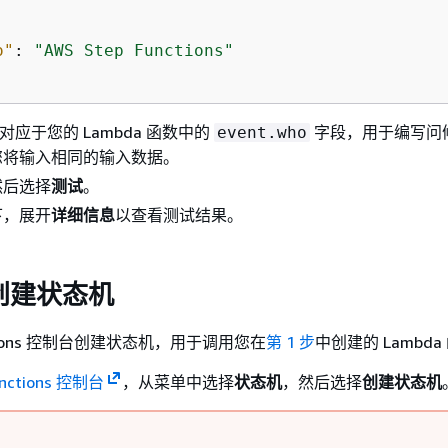
o"
: 
"AWS Step Functions"
对应于您的 Lambda 函数中的
字段，用于编写问
event.who
您将输入相同的输入数据。
然后选择
测试
。
下，展开
详细信息
以查看测试结果。
：创建状态机
nctions 控制台创建状态机，用于调用您在
第 1 步
中创建的 Lambda
unctions 控制台
，从菜单中选择
状态机
，然后选择
创建状态机