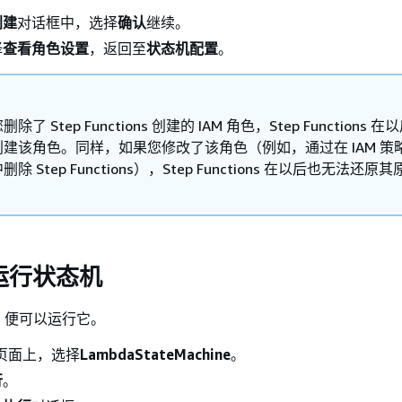
创建
对话框中，选择
确认
继续。
择
查看角色设置
，返回至
状态机配置
。
除了 Step Functions 创建的 IAM 角色，Step Functions 
创建该角色。同样，如果您修改了该角色（例如，通过在 IAM 策
除 Step Functions），Step Functions 在以后也无法还原
：运行状态机
，便可以运行它。
 页面上，选择
LambdaStateMachine
。
行
。