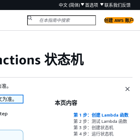
中文 (简体)
首选项
联系我们
反馈
创建 AWS 账户
nctions 状态机
为准。
文为准。
本页内容
ep
第 1 步：创建 Lambda 函数
第 2 步：测试 Lambda 函数
第 3 步：创建状态机
第 4 步：运行状态机