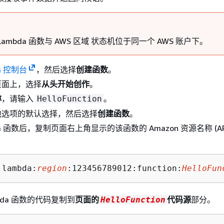
ambda 函数与 AWS 区域 状态机位于同一个 AWS 账户下。
a 控制台
，然后选择
创建函数
。
页面上，选择
从头开始创作
。
称
，请输入
。
HelloFunction
他选项的默认选择，然后选择
创建函数
。
da 函数后，复制页面右上角显示的该函数的 Amazon 资源名称 (A
：
:lambda:
region
:123456789012:function:
HelloFun
bda 函数的代码复制到
页面的
代码源
部分。
HelloFunction