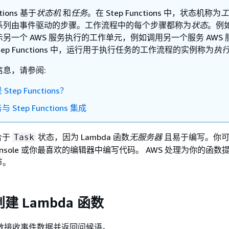
ctions 基于
状态机
和
任务
。在 Step Functions 中，状态机称为
工
系列由事件驱动的步骤。工作流程中的每个步骤都称为
状态
。例
示另一个 AWS 服务执行的工作单元，例如调用另一个服务 AWS 
Step Functions 中，运行用于执行任务的工作流程的实例称为
执
信息，请参阅:
Step Functions？
 Step Functions 集成
合于
状态，因为 Lambda 函数
无服务器
且易于编写。你可以
Task
t Console 或你最喜欢的编辑器中编写代码。 AWS 处理为你的函
节。
创建 Lambda 函数
 函数接收事件数据并返回问候语。