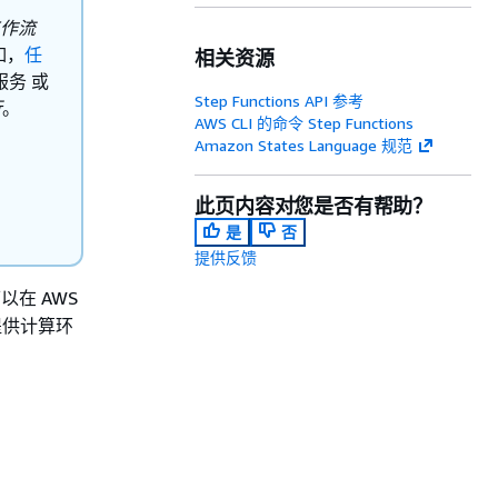
作流
如，
任
相关资源
服务 或
Step Functions API 参考
行
。
AWS CLI 的命令 Step Functions
Amazon States Language 规范
此页内容对您是否有帮助？
是
否
提供反馈
在 AWS
数提供计算环